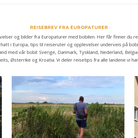
REISEBREV FRA EUROPATURER
velser og bilder fra Europaturer med bobilen. Her får finner du re
 hatt i Europa, tips til reiseruter og opplevelser underveis på bobil
land med vår bobil: Sverige, Danmark, Tyskland, Nederland, Belgia,
veits, Østerrike og Kroatia. Vi deler reisetips fra alle landene vi har