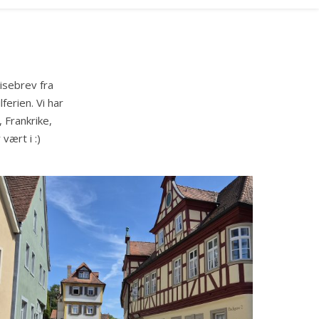
isebrev fra
ferien. Vi har
 Frankrike,
 vært i :)