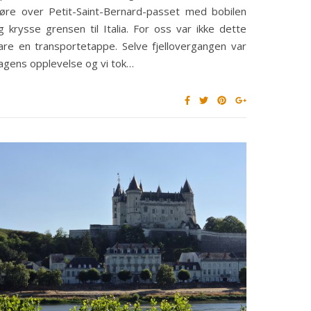
jøre over Petit-Saint-Bernard-passet med bobilen
g krysse grensen til Italia. For oss var ikke dette
are en transportetappe. Selve fjellovergangen var
agens opplevelse og vi tok…