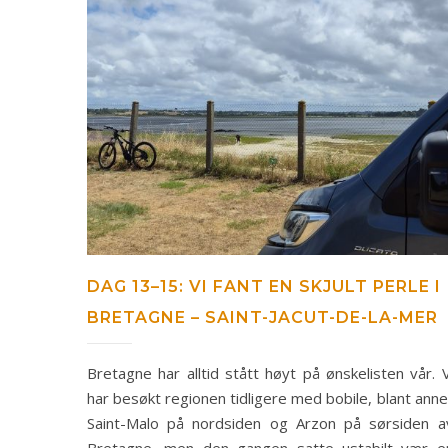
DAG 13–15: VI FANT EN SKJULT PERLE I
BRETAGNE – SAINT-JACUT-DE-LA-MER
Bretagne har alltid stått høyt på ønskelisten vår. V
har besøkt regionen tidligere med bobile, blant anne
Saint-Malo på nordsiden og Arzon på sørsiden a
Bretagne, men den gangen satte ustabilt vær e