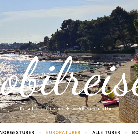
obilreis
Reisetips fra to som elsker friheten med bobil!
NORGESTURER
EUROPATURER
ALLE TURER
BO