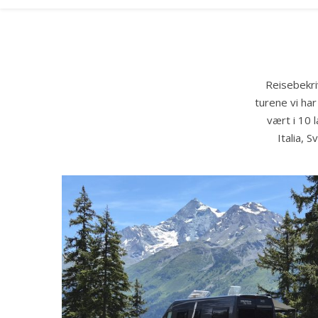
Reisebekri
turene vi har
vært i 10 
Italia, S