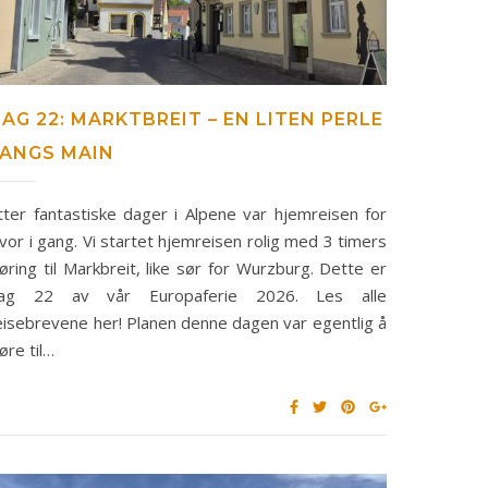
AG 22: MARKTBREIT – EN LITEN PERLE
LANGS MAIN
tter fantastiske dager i Alpene var hjemreisen for
lvor i gang. Vi startet hjemreisen rolig med 3 timers
jøring til Markbreit, like sør for Wurzburg. Dette er
ag 22 av vår Europaferie 2026. Les alle
eisebrevene her! Planen denne dagen var egentlig å
jøre til…