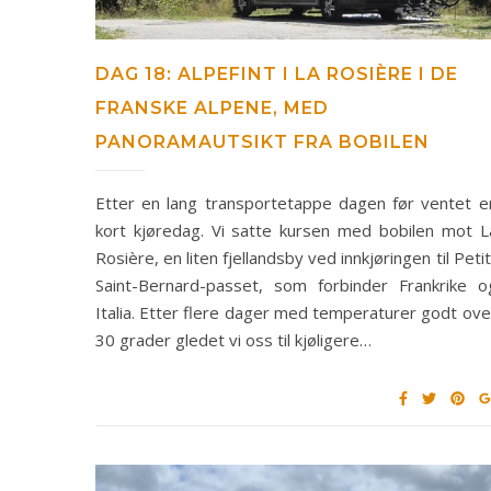
DAG 18: ALPEFINT I LA ROSIÈRE I DE
FRANSKE ALPENE, MED
PANORAMAUTSIKT FRA BOBILEN
Etter en lang transportetappe dagen før ventet e
kort kjøredag. Vi satte kursen med bobilen mot L
Rosière, en liten fjellandsby ved innkjøringen til Petit
Saint-Bernard-passet, som forbinder Frankrike o
Italia. Etter flere dager med temperaturer godt ove
30 grader gledet vi oss til kjøligere…