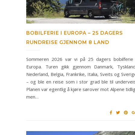
BOBILFERIE I EUROPA – 25 DAGERS
RUNDREISE GJENNOM 8 LAND
Sommeren 2026 var vi på 25 dagers bobilferie 
Europa. Turen gikk gjennom Danmark, Tyskland
Nederland, Belgia, Frankrike, Italia, Sveits og Sverig
– og ble en reise som i stor grad ble til underveis
Planen var egentlig å kjøre sørover mot Alpene tidlig
men…