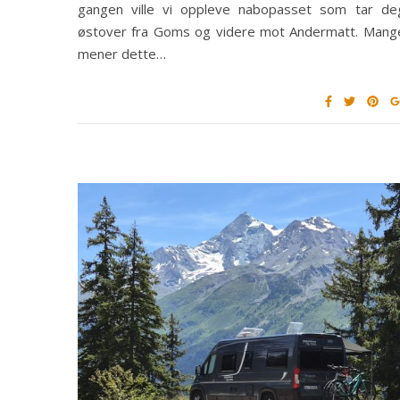
gangen ville vi oppleve nabopasset som tar de
østover fra Goms og videre mot Andermatt. Mang
mener dette…