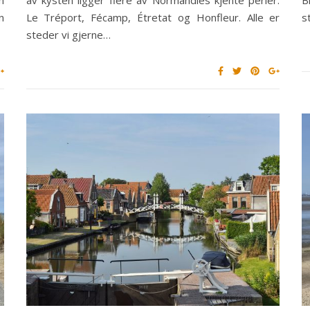
n
Le Tréport, Fécamp, Étretat og Honfleur. Alle er
s
steder vi gjerne…