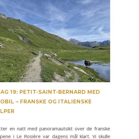
AG 19: PETIT-SAINT-BERNARD MED
OBIL – FRANSKE OG ITALIENSKE
ALPER
tter en natt med panoramautsikt over de franske
lpene i Le Rosière var dagens mål klart. Vi skulle