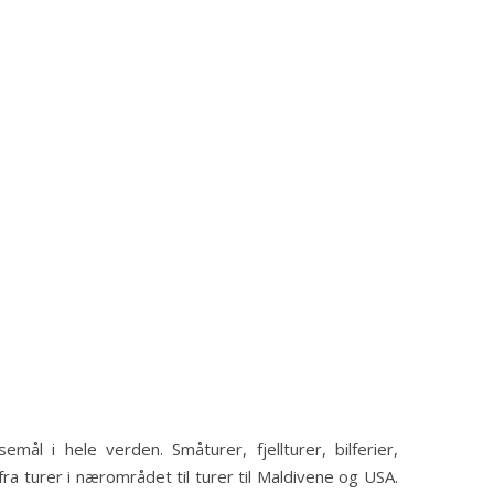
mål i hele verden. Småturer, fjellturer, bilferier,
fra turer i nærområdet til turer til Maldivene og USA.