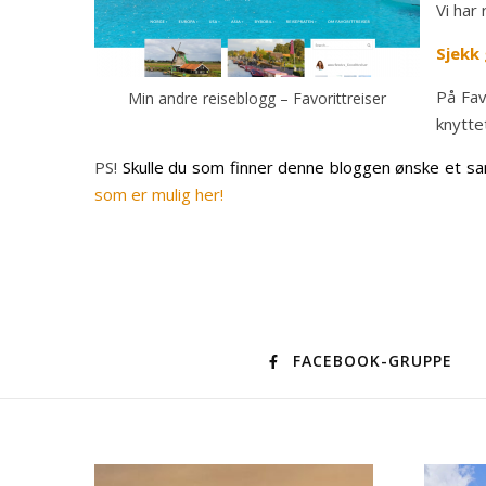
Vi har
Sjekk 
På Fav
Min andre reiseblogg – Favorittreiser
knyttet
PS!
Skulle du som finner denne bloggen ønske et sam
som er mulig her!
FACEBOOK-GRUPPE