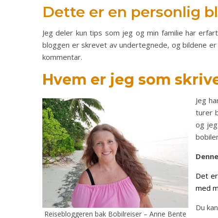
Dette er en personlig b
Jeg deler kun tips som jeg og min familie har erfar
bloggen er skrevet av undertegnede, og bildene er ta
kommentar.
Hvem er jeg som skriv
Jeg ha
turer 
og jeg
bobile
Denne 
Det er
med me
Du kan
Reisebloggeren bak Bobilreiser – Anne Bente