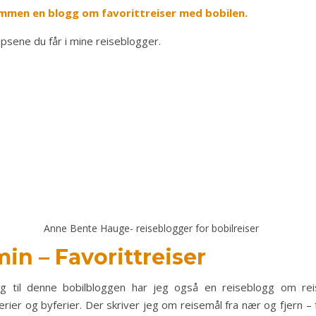
mmen en blogg om favorittreiser med bobilen.
tipsene du får i mine reiseblogger.
Anne Bente Hauge- reiseblogger for bobilreiser
in – Favorittreiser
egg til denne bobilbloggen har jeg også en reiseblogg om reise
erier og byferier. Der skriver jeg om reisemål fra nær og fjern – 