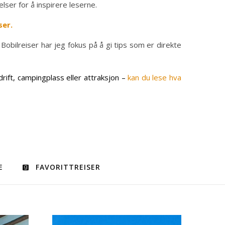
lser for å inspirere leserne.
ser.
Bobilreiser har jeg fokus på å gi tips som er direkte
ift, campingplass eller attraksjon –
kan du lese hva
E
FAVORITTREISER