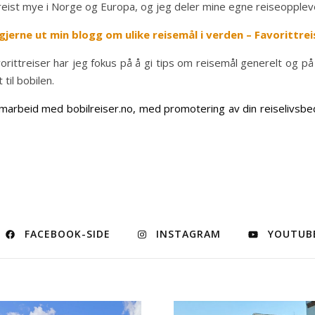
 reist mye i Norge og Europa, og jeg deler mine egne reiseoppleve
gjerne ut min blogg om ulike reisemål i verden – Favorittrei
orittreiser har jeg fokus på å gi tips om reisemål generelt og på 
 til bobilen.
arbeid med bobilreiser.no, med promotering av din reiselivsbedr
FACEBOOK-SIDE
INSTAGRAM
YOUTUB