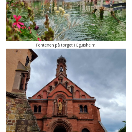
Fontenen på torget i Eguisheim.