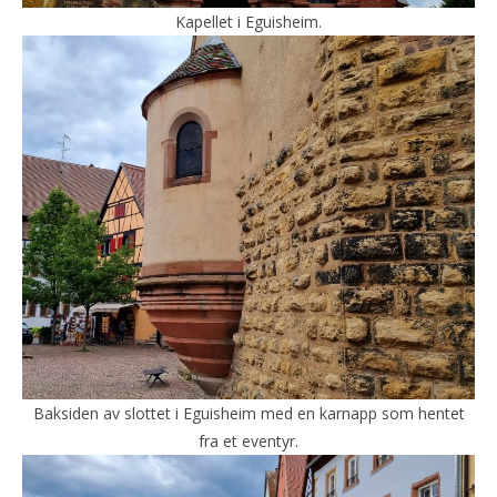
Kapellet i Eguisheim.
Baksiden av slottet i Eguisheim med en karnapp som hentet
fra et eventyr.