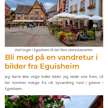
Ved torget i Eguisheim lå det flere uterestauranter.
Bli med på en vandretur i
bilder fra Eguisheim
Jeg klarte ikke velge hvilke bilder jeg skulle vise fram, så
her kommer mange fra vår byvandring rund i gatene i
Eguisheim.