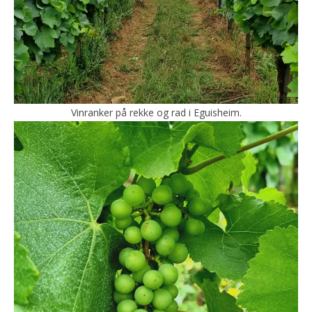
Vinranker på rekke og rad i Eguisheim.