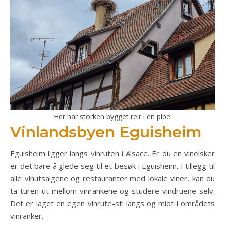
Her har storken bygget reir i en pipe.
Vinlandsbyen Eguisheim
Eguisheim ligger langs vinruten i Alsace. Er du en vinelsker
er det bare å glede seg til et besøk i Eguisheim. I tillegg til
alle vinutsalgene og restauranter med lokale viner, kan du
ta turen ut mellom vinrankene og studere vindruene selv.
Det er laget en egen vinrute-sti langs og midt i områdets
vinranker.