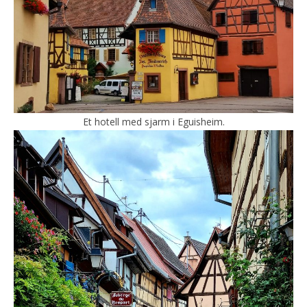
Et hotell med sjarm i Eguisheim.