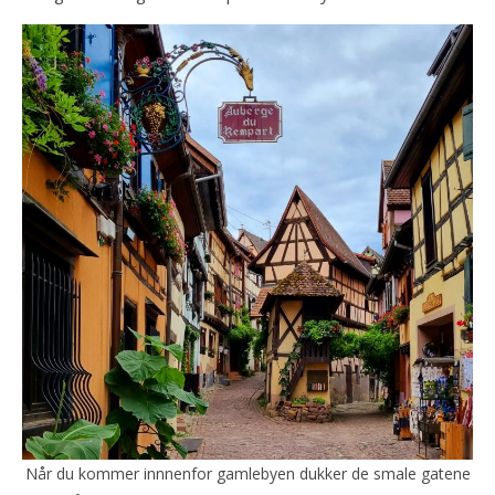
Når du kommer innnenfor gamlebyen dukker de smale gatene