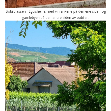
Bobilplassen i Eguisheim, med vinrankene på den ene siden og
gamlebyen på den andre siden av bobilen.