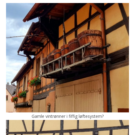
Gamle vintrønner i fiffig løftesystem?