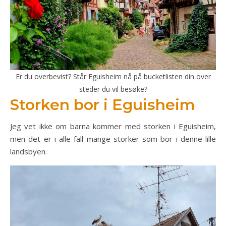
Er du overbevist? Står Eguisheim nå på bucketlisten din over
steder du vil besøke?
Storken bor i Eguisheim
Jeg vet ikke om barna kommer med storken i Eguisheim,
men det er i alle fall mange storker som bor i denne lille
landsbyen.