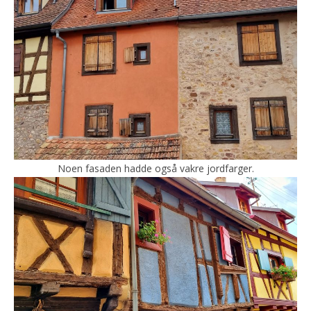
Noen fasaden hadde også vakre jordfarger.