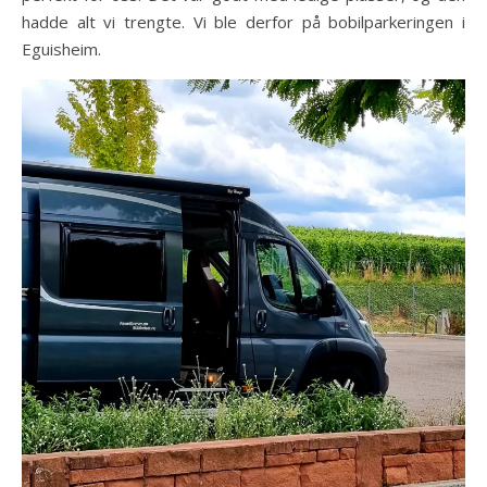
hadde alt vi trengte. Vi ble derfor på bobilparkeringen i
Eguisheim.