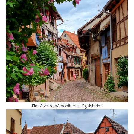
Fint å være på bobilferie i Eguisheim!