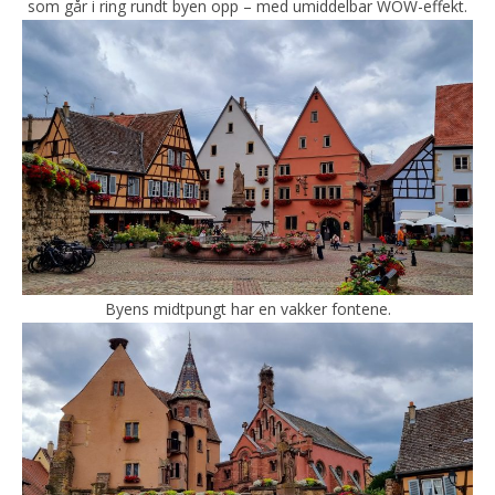
som går i ring rundt byen opp – med umiddelbar WOW-effekt.
Byens midtpungt har en vakker fontene.