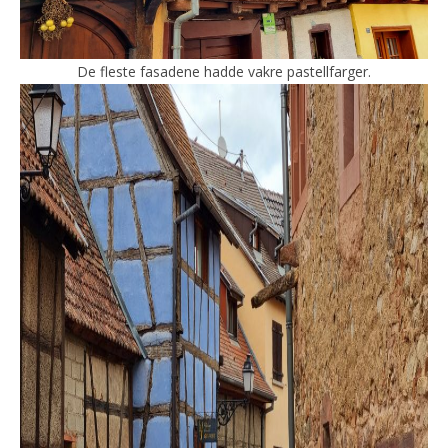
De fleste fasadene hadde vakre pastellfarger.