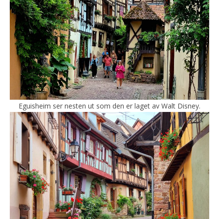
Eguisheim ser nesten ut som den er laget av Walt Disney.