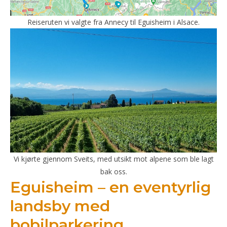
Reiseruten vi valgte fra Annecy til Eguisheim i Alsace.
Vi kjørte gjennom Sveits, med utsikt mot alpene som ble lagt
bak oss.
Eguisheim – en eventyrlig
landsby med
bobilparkering