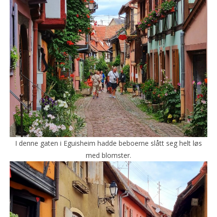
I denne gaten i Eguisheim hadde beboerne slått seg helt løs
med blomster.