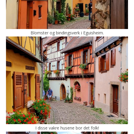
Blomster og bindingsverk i Eguisheim.
I disse vakre husene bor det folk!