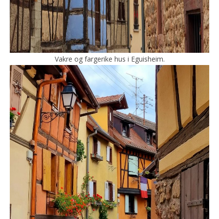
Vakre og fargerike hus i Eguisheim.