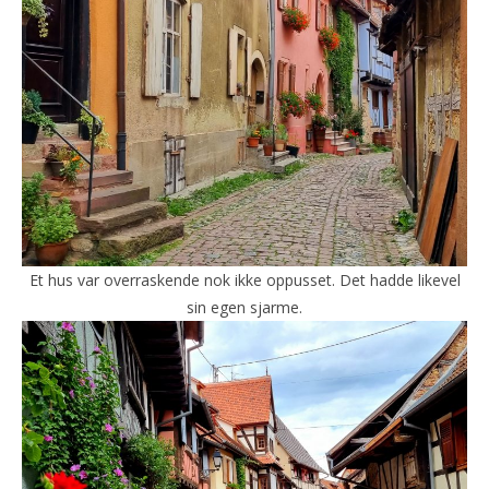
Et hus var overraskende nok ikke oppusset. Det hadde likevel
sin egen sjarme.