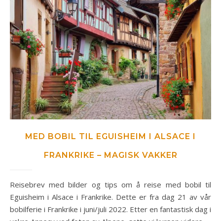
MED BOBIL TIL EGUISHEIM I ALSACE I
FRANKRIKE – MAGISK VAKKER
Reisebrev med bilder og tips om å reise med bobil til
Eguisheim i Alsace i Frankrike. Dette er fra dag 21 av vår
bobilferie i Frankrike i juni/juli 2022. Etter en fantastisk dag i