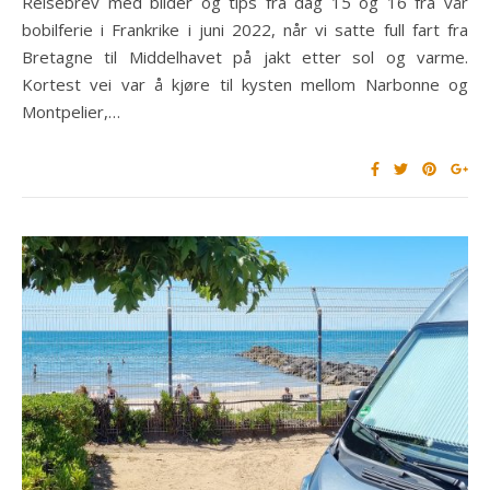
Reisebrev med bilder og tips fra dag 15 og 16 fra vår
bobilferie i Frankrike i juni 2022, når vi satte full fart fra
Bretagne til Middelhavet på jakt etter sol og varme.
Kortest vei var å kjøre til kysten mellom Narbonne og
Montpelier,…