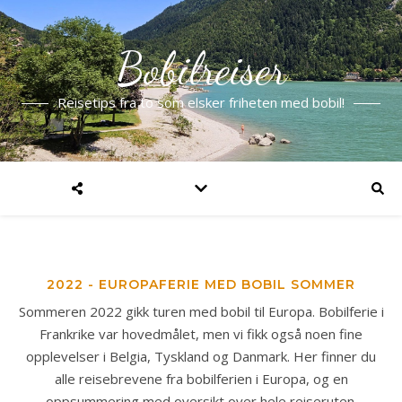
Bobilreiser
Reisetips fra to som elsker friheten med bobil!
2022 - EUROPAFERIE MED BOBIL SOMMER
Sommeren 2022 gikk turen med bobil til Europa. Bobilferie i
Frankrike var hovedmålet, men vi fikk også noen fine
opplevelser i Belgia, Tyskland og Danmark. Her finner du
alle reisebrevene fra bobilferien i Europa, og en
oppsummering med oversikt over hele reiseruten.