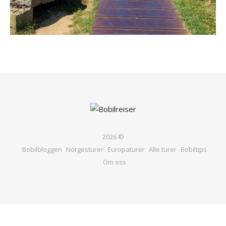
2026 ©
Bobilbloggen
Norgesturer
Europaturer
Alle turer
Bobiltips
Om oss