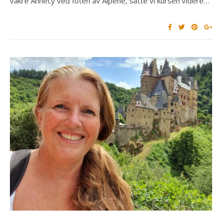
vakre Annecy ved foten av Alpene, satte vi kursen videre…