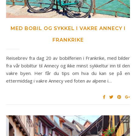
MED BOBIL OG SYKKEL I VAKRE ANNECY I
FRANKRIKE
Reisebrev fra dag 20 av bobilferien i Frankrike, med bilder
fra vår bobiltur til Annecy og ikke minst sykkeltur inn til den
vakre byen. Her får du tips om hva du kan se på en
ettermiddag i vakre Annecy ved foten av alpene i…