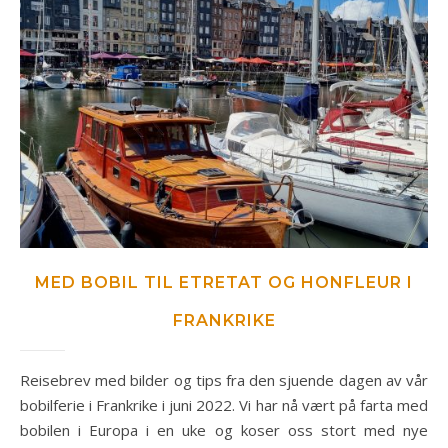
MED BOBIL TIL ETRETAT OG HONFLEUR I
FRANKRIKE
Reisebrev med bilder og tips fra den sjuende dagen av vår
bobilferie i Frankrike i juni 2022. Vi har nå vært på farta med
bobilen i Europa i en uke og koser oss stort med nye