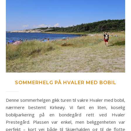
SOMMERHELG PÅ HVALER MED BOBIL
Denne sommerhelgen gikk turen til vakre Hvaler med bobil,
nærmere bestemt Kirkeøy. Vi fant en liten, koselig
bobilparkering på en bondegård rett ved Hvaler
Prestegård. Plassen var enkel, men beliggenheten var
perfekt – kort vei både til Skjærhalden og til de flotte