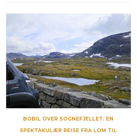
BOBIL OVER SOGNEFJELLET: EN
SPEKTAKULÆR REISE FRA LOM TIL