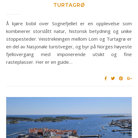
TURTAGRØ
Å kjøre bobil over Sognefjellet er en opplevelse som
kombinerer storslått natur, historisk betydning og unike
stoppesteder. Veistrekningen mellom Lom og Turtagrø er
en del av Nasjonale turistveger, og byr på Norges høyeste
fjellovergang med imponerende utsikt og fine
rasteplasser. Her er en guide…