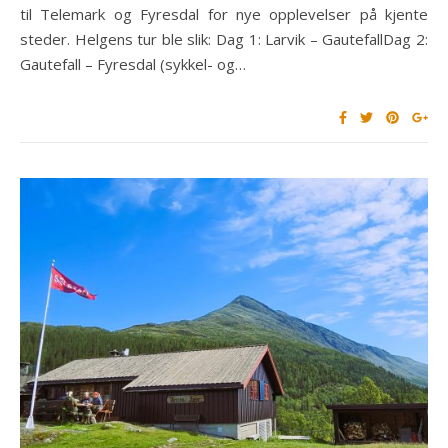
til Telemark og Fyresdal for nye opplevelser på kjente
steder. Helgens tur ble slik: Dag 1: Larvik – GautefallDag 2:
Gautefall – Fyresdal (sykkel- og…