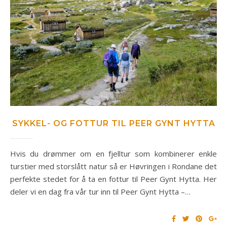
SYKKEL- OG FOTTUR TIL PEER GYNT HYTTA
Hvis du drømmer om en fjelltur som kombinerer enkle
turstier med storslått natur så er Høvringen i Rondane det
perfekte stedet for å ta en fottur til Peer Gynt Hytta. Her
deler vi en dag fra vår tur inn til Peer Gynt Hytta –…