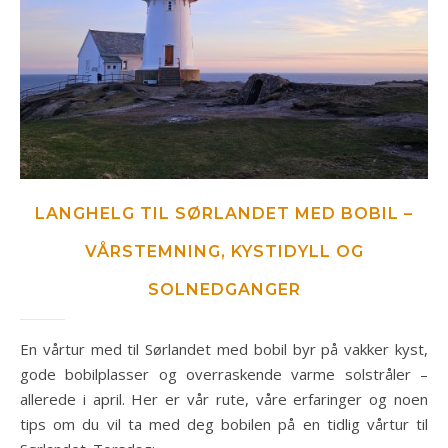
LANGHELG TIL SØRLANDET MED BOBIL –
VÅRSTEMNING, KYSTIDYLL OG
SOLNEDGANGER
En vårtur med til Sørlandet med bobil byr på vakker kyst,
gode bobilplasser og overraskende varme solstråler –
allerede i april. Her er vår rute, våre erfaringer og noen
tips om du vil ta med deg bobilen på en tidlig vårtur til