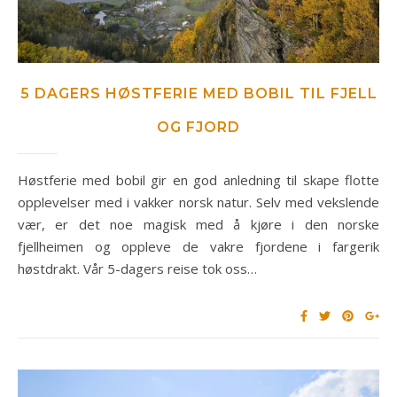
5 DAGERS HØSTFERIE MED BOBIL TIL FJELL
OG FJORD
Høstferie med bobil gir en god anledning til skape flotte
opplevelser med i vakker norsk natur. Selv med vekslende
vær, er det noe magisk med å kjøre i den norske
fjellheimen og oppleve de vakre fjordene i fargerik
høstdrakt. Vår 5-dagers reise tok oss…