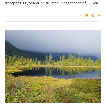
tretopptur i Fyresdal, en tur med Krossobanen på Rjukan…