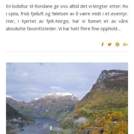
En bobiltur til Rondane gir oss alltid det vi lengter etter: Ro
i sjela, frisk fjelluft og følelsen av å være midt i et eventyr.
Her, i hjertet av fjell-Norge, har vi funnet et av våre
absolutte favorittsteder. Vi har hatt flere fine opphold…