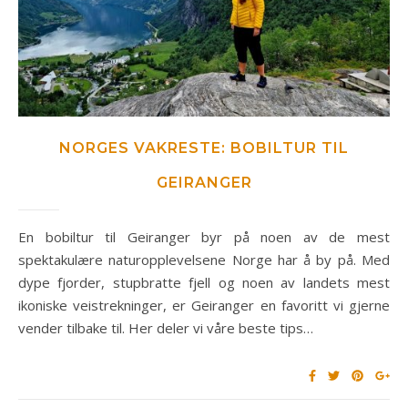
NORGES VAKRESTE: BOBILTUR TIL
GEIRANGER
En bobiltur til Geiranger byr på noen av de mest
spektakulære naturopplevelsene Norge har å by på. Med
dype fjorder, stupbratte fjell og noen av landets mest
ikoniske veistrekninger, er Geiranger en favoritt vi gjerne
vender tilbake til. Her deler vi våre beste tips…