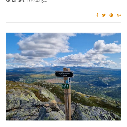
Sørlandet. Torsdag:…