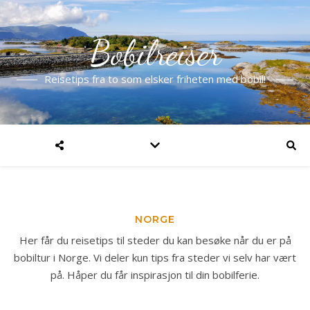
Bobilreiser
Reisetips fra to som elsker friheten med bobil!
NORGE
Her får du reisetips til steder du kan besøke når du er på
bobiltur i Norge. Vi deler kun tips fra steder vi selv har vært
på. Håper du får inspirasjon til din bobilferie.