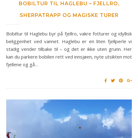
BOBILTUR TIL HAGLEBU – FJELLRO,
SHERPATRAPP OG MAGISKE TURER
Bobiltur til Haglebu byr på fjellro, vakre fotturer og idyllisk
beliggenhet ved vannet. Haglebu er en liten fjellperle vi
stadig vender tilbake til – og det er ikke uten grunn. Her
kan du parkere bobilen rett ved innsjøen, nyte utsikten mot
fjellene og gå…