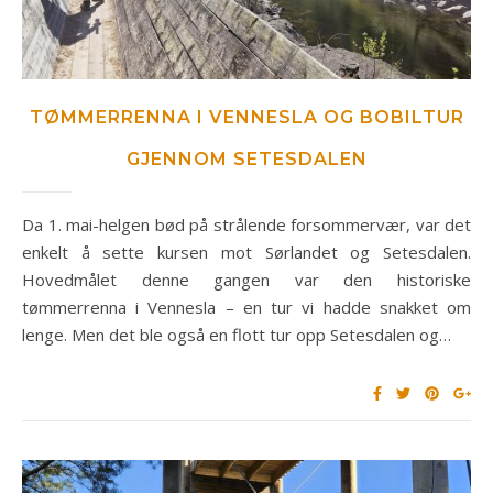
TØMMERRENNA I VENNESLA OG BOBILTUR
GJENNOM SETESDALEN
Da 1. mai-helgen bød på strålende forsommervær, var det
enkelt å sette kursen mot Sørlandet og Setesdalen.
Hovedmålet denne gangen var den historiske
tømmerrenna i Vennesla – en tur vi hadde snakket om
lenge. Men det ble også en flott tur opp Setesdalen og…