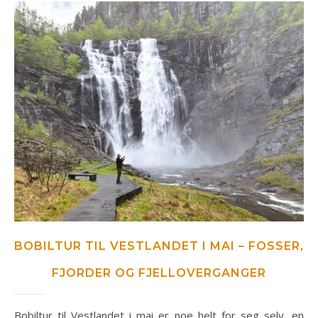
BOBILTUR TIL VESTLANDET I MAI – FOSSER,
FJORDER OG FJELLOVERGANGER
Bobiltur til Vestlandet i mai er noe helt for seg selv, en