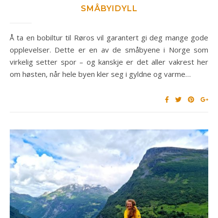
SMÅBYIDYLL
Å ta en bobiltur til Røros vil garantert gi deg mange gode
opplevelser. Dette er en av de småbyene i Norge som
virkelig setter spor – og kanskje er det aller vakrest her
om høsten, når hele byen kler seg i gyldne og varme…