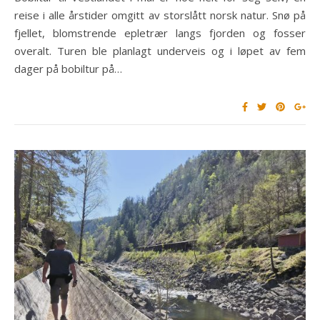
reise i alle årstider omgitt av storslått norsk natur. Snø på
fjellet, blomstrende epletrær langs fjorden og fosser
overalt. Turen ble planlagt underveis og i løpet av fem
dager på bobiltur på…