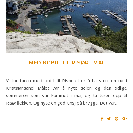
MED BOBIL TIL RISØR I MAI
Vi tor turen med bobil til Risør etter å ha vært en tur i
Kristaiansand. Målet var å nyte solen og den tidlige
sommeren som var kommet i mai, og ta turen opp til
Risørflekken. Og nyte en god lunsj på brygga. Det var…