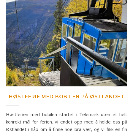
HØSTFERIE MED BOBILEN PÅ ØSTLANDET
Høstferien med bobilen startet i Telemark uten et helt
konrekt mål for ferien. Vi endet opp med å holde oss på
Østlandet i håp om å finne noe bra vær, og vi fikk en fin