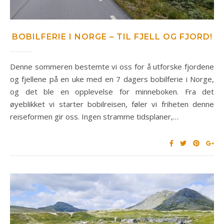
BOBILFERIE I NORGE – TIL FJELL OG FJORD!
Denne sommeren bestemte vi oss for å utforske fjordene
og fjellene på en uke med en 7 dagers bobilferie i Norge,
og det ble en opplevelse for minneboken. Fra det
øyeblikket vi starter bobilreisen, føler vi friheten denne
reiseformen gir oss. Ingen stramme tidsplaner,…