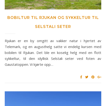
BOBILTUR TIL RJUKAN OG SYKKELTUR TIL
SELSTALI SETER
Rjukan er en by omgitt av vakker natur i hjertet av
Telemark, og en augusthelg satte vi endelig kursen med
bobilen til Rjukan. Det ble en koselig helg med en flott
sykkeltur, til den idyllisk Selstali seter ved foten av
Gaustatoppen. Vi kjørte opp…