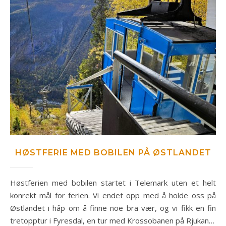
HØSTFERIE MED BOBILEN PÅ ØSTLANDET
Høstferien med bobilen startet i Telemark uten et helt
konrekt mål for ferien. Vi endet opp med å holde oss på
Østlandet i håp om å finne noe bra vær, og vi fikk en fin
tretopptur i Fyresdal, en tur med Krossobanen på Rjukan…