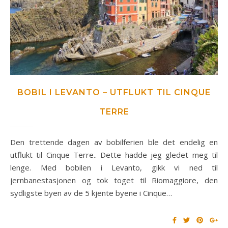
BOBIL I LEVANTO – UTFLUKT TIL CINQUE
TERRE
Den trettende dagen av bobilferien ble det endelig en
utflukt til Cinque Terre.. Dette hadde jeg gledet meg til
lenge. Med bobilen i Levanto, gikk vi ned til
jernbanestasjonen og tok toget til Riomaggiore, den
sydligste byen av de 5 kjente byene i Cinque…