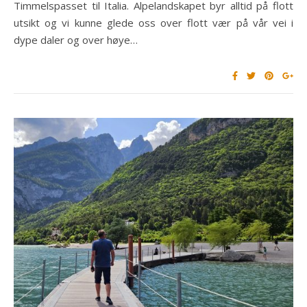
Timmelspasset til Italia. Alpelandskapet byr alltid på flott
utsikt og vi kunne glede oss over flott vær på vår vei i
dype daler og over høye…