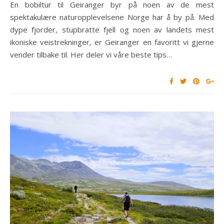
En bobiltur til Geiranger byr på noen av de mest
spektakulære naturopplevelsene Norge har å by på. Med
dype fjorder, stupbratte fjell og noen av landets mest
ikoniske veistrekninger, er Geiranger en favoritt vi gjerne
vender tilbake til. Her deler vi våre beste tips…