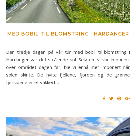
MED BOBIL TIL BLOMSTRING I HARDANGER
Den tredje dagen på vår tur med bobil til blomstring i
Hardanger var det strålende sol. Selv om vi var imponert
over området dagen før, ble vi ennå mer imponert når
solen skinte. De hvite fjellene, fjorden og de grønne
fjellsidene er et vakkert…