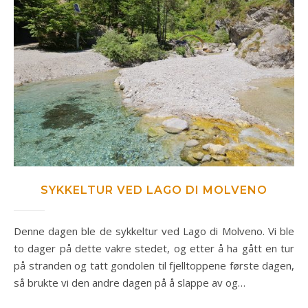
SYKKELTUR VED LAGO DI MOLVENO
Denne dagen ble de sykkeltur ved Lago di Molveno. Vi ble
to dager på dette vakre stedet, og etter å ha gått en tur
på stranden og tatt gondolen til fjelltoppene første dagen,
så brukte vi den andre dagen på å slappe av og…