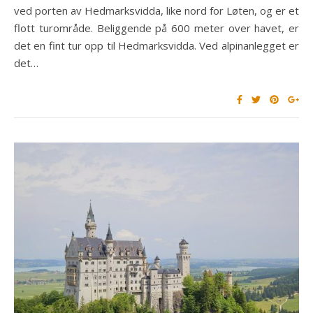
ved porten av Hedmarksvidda, like nord for Løten, og er et
flott turområde. Beliggende på 600 meter over havet, er
det en fint tur opp til Hedmarksvidda. Ved alpinanlegget er
det…