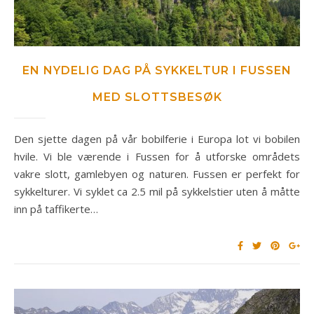
EN NYDELIG DAG PÅ SYKKELTUR I FUSSEN
MED SLOTTSBESØK
Den sjette dagen på vår bobilferie i Europa lot vi bobilen
hvile. Vi ble værende i Fussen for å utforske områdets
vakre slott, gamlebyen og naturen. Fussen er perfekt for
sykkelturer. Vi syklet ca 2.5 mil på sykkelstier uten å måtte
inn på taffikerte…