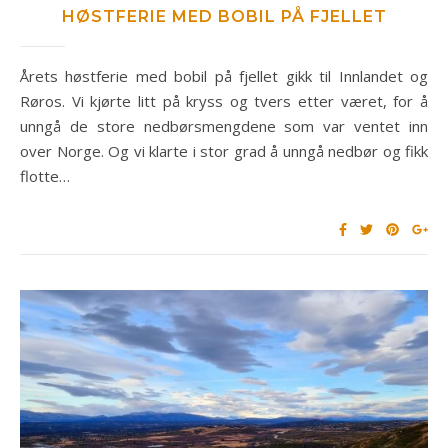
HØSTFERIE MED BOBIL PÅ FJELLET
Årets høstferie med bobil på fjellet gikk til Innlandet og
Røros. Vi kjørte litt på kryss og tvers etter været, for å
unngå de store nedbørsmengdene som var ventet inn
over Norge. Og vi klarte i stor grad å unngå nedbør og fikk
flotte…