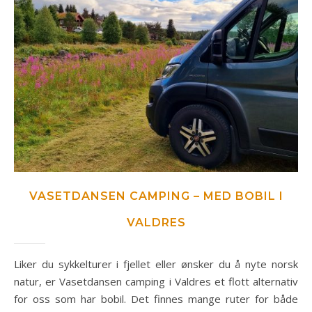
VASETDANSEN CAMPING – MED BOBIL I
VALDRES
Liker du sykkelturer i fjellet eller ønsker du å nyte norsk
natur, er Vasetdansen camping i Valdres et flott alternativ
for oss som har bobil. Det finnes mange ruter for både