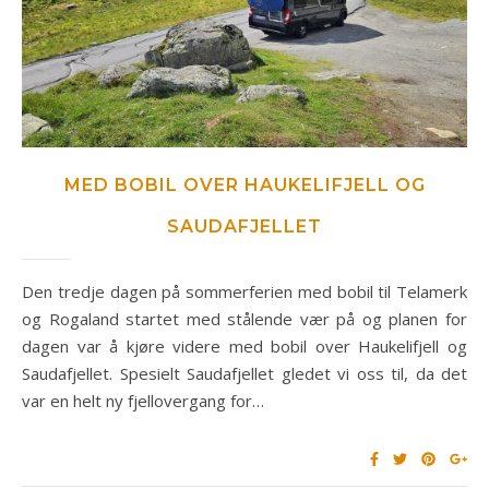
MED BOBIL OVER HAUKELIFJELL OG
SAUDAFJELLET
Den tredje dagen på sommerferien med bobil til Telamerk
og Rogaland startet med stålende vær på og planen for
dagen var å kjøre videre med bobil over Haukelifjell og
Saudafjellet. Spesielt Saudafjellet gledet vi oss til, da det
var en helt ny fjellovergang for…