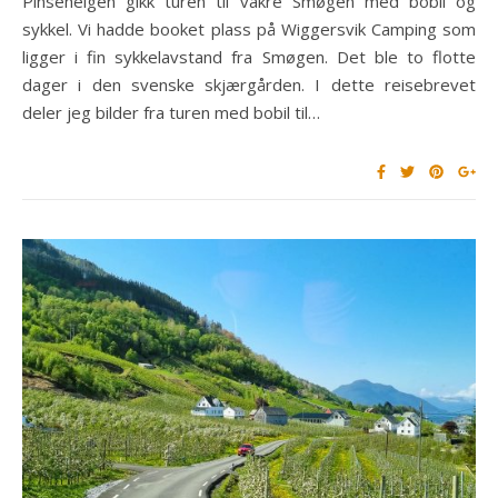
Pinsehelgen gikk turen til vakre Smøgen med bobil og
sykkel. Vi hadde booket plass på Wiggersvik Camping som
ligger i fin sykkelavstand fra Smøgen. Det ble to flotte
dager i den svenske skjærgården. I dette reisebrevet
deler jeg bilder fra turen med bobil til…