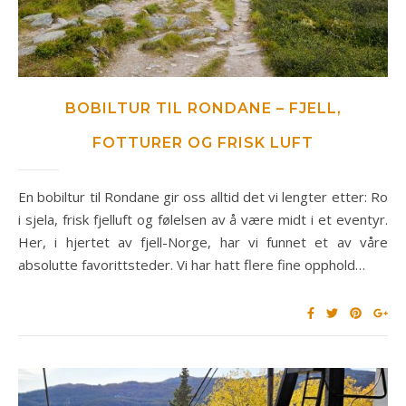
BOBILTUR TIL RONDANE – FJELL,
FOTTURER OG FRISK LUFT
En bobiltur til Rondane gir oss alltid det vi lengter etter: Ro
i sjela, frisk fjelluft og følelsen av å være midt i et eventyr.
Her, i hjertet av fjell-Norge, har vi funnet et av våre
absolutte favorittsteder. Vi har hatt flere fine opphold…