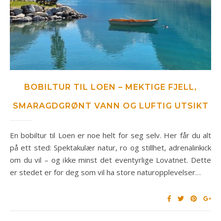
BOBILTUR TIL LOEN – MEKTIGE FJELL,
SMARAGDGRØNT VANN OG LUFTIG UTSIKT
En bobiltur til Loen er noe helt for seg selv. Her får du alt
på ett sted: Spektakulær natur, ro og stillhet, adrenalinkick
om du vil – og ikke minst det eventyrlige Lovatnet. Dette
er stedet er for deg som vil ha store naturopplevelser…