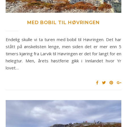
MED BOBIL TIL HØVRINGEN
Endelig skulle vi ta turen med bobil til Høvringen. Det har
stått på ønskelisten lenge, men siden det er mer enn 5
timers kjøring fra Larvik til Høvringen er det for langt for en
helegtur. Men, årets høstferie gikk i Innlandet hvor Yr
lovet…