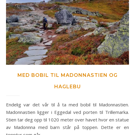
MED BOBIL TIL MADONNASTIEN OG
HAGLEBU
Endelig var det vår til å ta med bobil til Madonnastien.
Madonnastien ligger i Eggedal ved porten til Trillemarka.
Stien tar deg opp til 1020 meter over havet hvor en statue
av Madonnna med barn står på toppen. Dette er en
topptur som går…