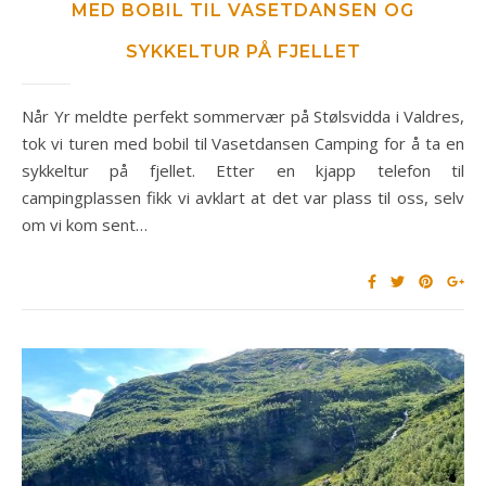
MED BOBIL TIL VASETDANSEN OG
SYKKELTUR PÅ FJELLET
Når Yr meldte perfekt sommervær på Stølsvidda i Valdres,
tok vi turen med bobil til Vasetdansen Camping for å ta en
sykkeltur på fjellet. Etter en kjapp telefon til
campingplassen fikk vi avklart at det var plass til oss, selv
om vi kom sent…