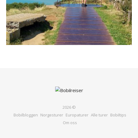
2026 ©
Bobilbloggen
Norgesturer
Europaturer
Alle turer
Bobiltips
Om oss