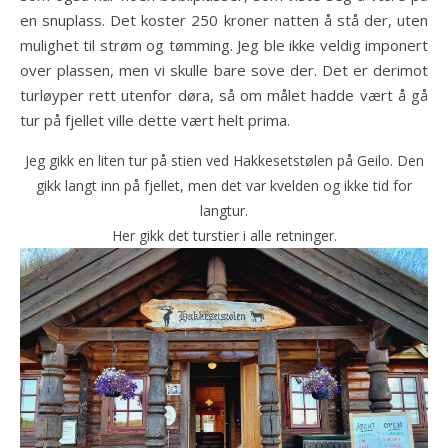
en snuplass. Det koster 250 kroner natten å stå der, uten
mulighet til strøm og tømming. Jeg ble ikke veldig imponert
over plassen, men vi skulle bare sove der. Det er derimot
turløyper rett utenfor døra, så om målet hadde vært å gå
tur på fjellet ville dette vært helt prima.
Jeg gikk en liten tur på stien ved Hakkesetstølen på Geilo. Den
gikk langt inn på fjellet, men det var kvelden og ikke tid for
langtur.
Her gikk det turstier i alle retninger.