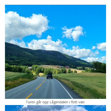
Turen går opp Lågendalen i flott vær.