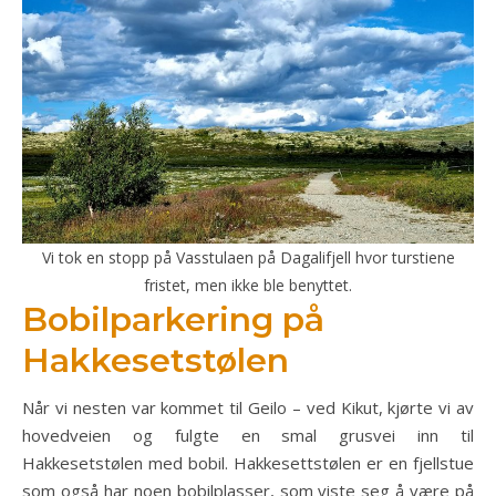
Vi tok en stopp på Vasstulaen på Dagalifjell hvor turstiene
fristet, men ikke ble benyttet.
Bobilparkering på
Hakkesetstølen
Når vi nesten var kommet til Geilo – ved Kikut, kjørte vi av
hovedveien og fulgte en smal grusvei inn til
Hakkesetstølen med bobil. Hakkesettstølen er en fjellstue
som også har noen bobilplasser, som viste seg å være på