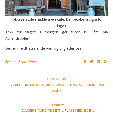
Hakkesetstølen hadde åpen cafe. Der betalte vi også for
parkeringen.
Takk for følget. I morgen går turen til Flåm, via
Aurlandsdalen!
Det er meldt strålende vær og vi gleder oss!
By
Anne Bente Hauge
PREVIOUS
SYKKELTUR TIL OTTERNES BYGDETUN - MED BOBIL TIL
FLÅM
NEWER
4 DAGERS RUNDREISE TIL FLÅM MED BOBIL