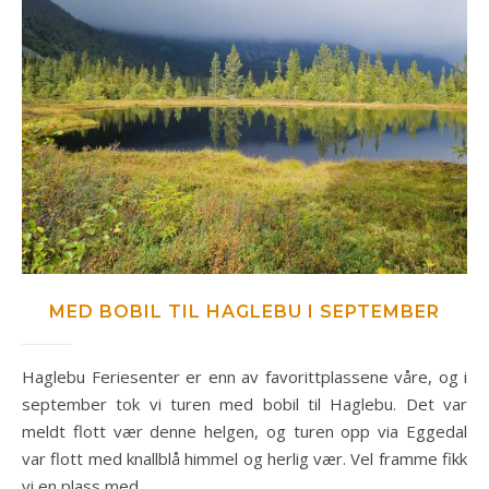
MED BOBIL TIL HAGLEBU I SEPTEMBER
Haglebu Feriesenter er enn av favorittplassene våre, og i
september tok vi turen med bobil til Haglebu. Det var
meldt flott vær denne helgen, og turen opp via Eggedal
var flott med knallblå himmel og herlig vær. Vel framme fikk
vi en plass med…