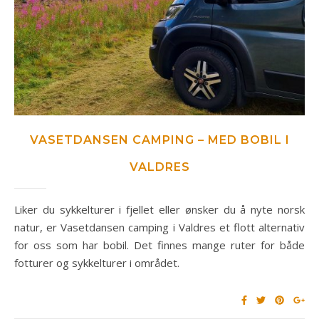
VASETDANSEN CAMPING – MED BOBIL I
VALDRES
Liker du sykkelturer i fjellet eller ønsker du å nyte norsk
natur, er Vasetdansen camping i Valdres et flott alternativ
for oss som har bobil. Det finnes mange ruter for både
fotturer og sykkelturer i området.