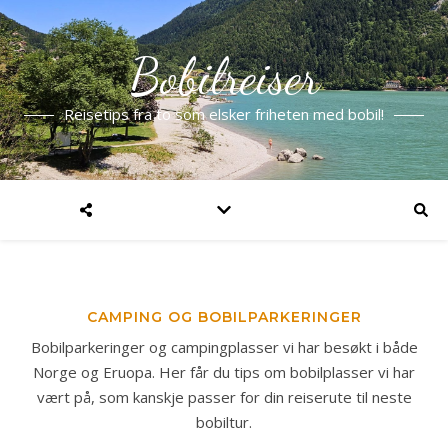
Bobilreiser
Reisetips fra to som elsker friheten med bobil!
CAMPING OG BOBILPARKERINGER
Bobilparkeringer og campingplasser vi har besøkt i både
Norge og Eruopa. Her får du tips om bobilplasser vi har
vært på, som kanskje passer for din reiserute til neste
bobiltur.