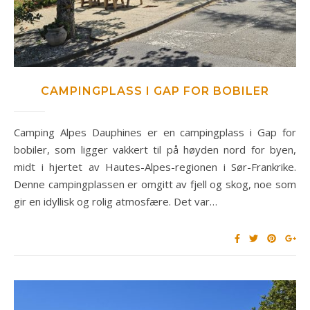
CAMPINGPLASS I GAP FOR BOBILER
Camping Alpes Dauphines er en campingplass i Gap for
bobiler, som ligger vakkert til på høyden nord for byen,
midt i hjertet av Hautes-Alpes-regionen i Sør-Frankrike.
Denne campingplassen er omgitt av fjell og skog, noe som
gir en idyllisk og rolig atmosfære. Det var…