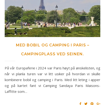
MED BOBIL OG CAMPING I PARIS –
CAMPINGPLASS VED SEINEN.
På vår Europaferie i 2024 var Paris høyt på ønskelisten, og
når vi planla turen var vi litt usiker på hvordan vi skulle
kombinere bobil og camping i Paris. Med litt leting i apper
og på kartet fant vi Camping Sandaya Paris Maisons-
Laffitte som…