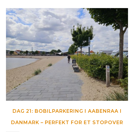
DAG 21: BOBILPARKERING I AABENRAA I
DANMARK – PERFEKT FOR ET STOPOVER