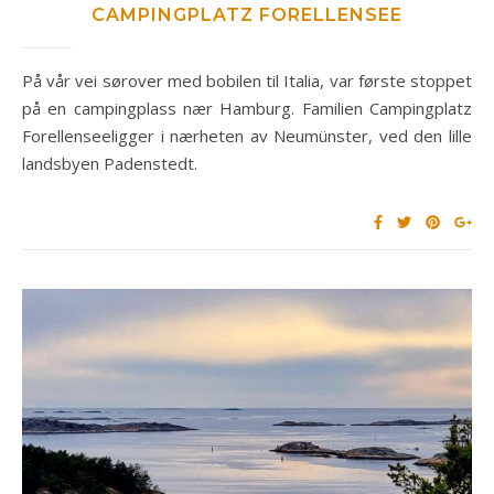
CAMPINGPLATZ FORELLENSEE
På vår vei sørover med bobilen til Italia, var første stoppet
på en campingplass nær Hamburg. Familien Campingplatz
Forellenseeligger i nærheten av Neumünster, ved den lille
landsbyen Padenstedt.