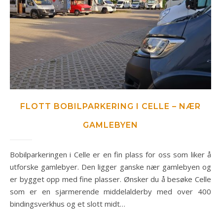
FLOTT BOBILPARKERING I CELLE – NÆR
GAMLEBYEN
Bobilparkeringen i Celle er en fin plass for oss som liker å
utforske gamlebyer. Den ligger ganske nær gamlebyen og
er bygget opp med fine plasser. Ønsker du å besøke Celle
som er en sjarmerende middelalderby med over 400
bindingsverkhus og et slott midt…