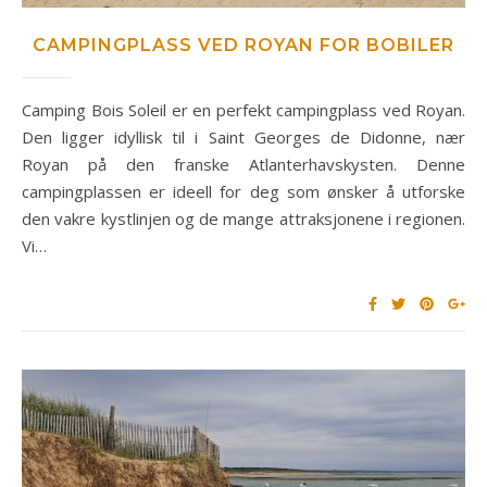
CAMPINGPLASS VED ROYAN FOR BOBILER
Camping Bois Soleil er en perfekt campingplass ved Royan.
Den ligger idyllisk til i Saint Georges de Didonne, nær
Royan på den franske Atlanterhavskysten. Denne
campingplassen er ideell for deg som ønsker å utforske
den vakre kystlinjen og de mange attraksjonene i regionen.
Vi…