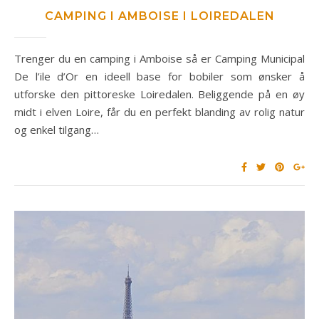
CAMPING I AMBOISE I LOIREDALEN
Trenger du en camping i Amboise så er Camping Municipal
De l’ile d’Or en ideell base for bobiler som ønsker å
utforske den pittoreske Loiredalen. Beliggende på en øy
midt i elven Loire, får du en perfekt blanding av rolig natur
og enkel tilgang…