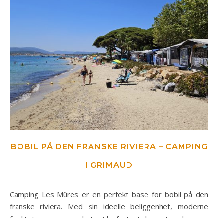
BOBIL PÅ DEN FRANSKE RIVIERA – CAMPING
I GRIMAUD
Camping Les Mûres er en perfekt base for bobil på den
franske riviera. Med sin ideelle beliggenhet, moderne