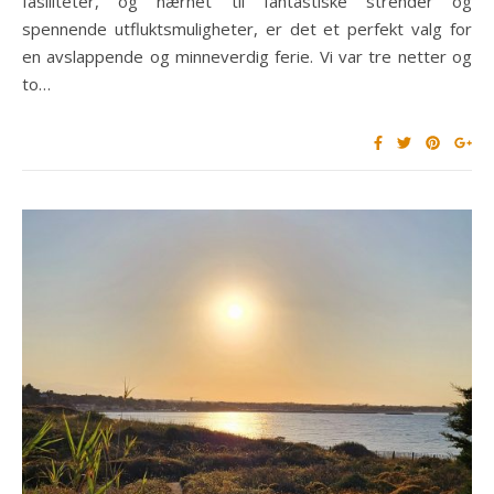
fasiliteter, og nærhet til fantastiske strender og
spennende utfluktsmuligheter, er det et perfekt valg for
en avslappende og minneverdig ferie. Vi var tre netter og
to…