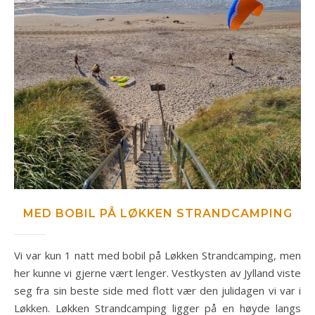
MED BOBIL PÅ LØKKEN STRANDCAMPING
Vi var kun 1 natt med bobil på Løkken Strandcamping, men
her kunne vi gjerne vært lenger. Vestkysten av Jylland viste
seg fra sin beste side med flott vær den julidagen vi var i
Løkken. Løkken Strandcamping ligger på en høyde langs