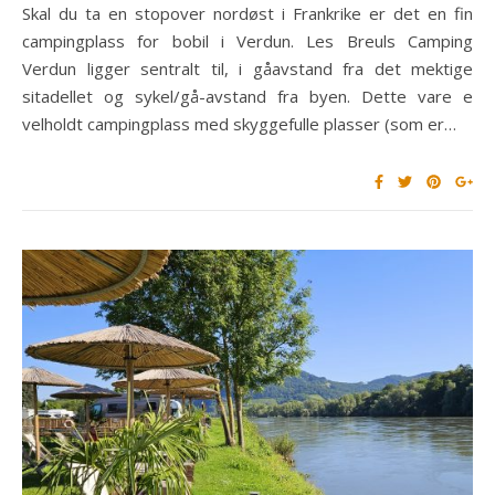
Skal du ta en stopover nordøst i Frankrike er det en fin
campingplass for bobil i Verdun. Les Breuls Camping
Verdun ligger sentralt til, i gåavstand fra det mektige
sitadellet og sykel/gå-avstand fra byen. Dette vare e
velholdt campingplass med skyggefulle plasser (som er…