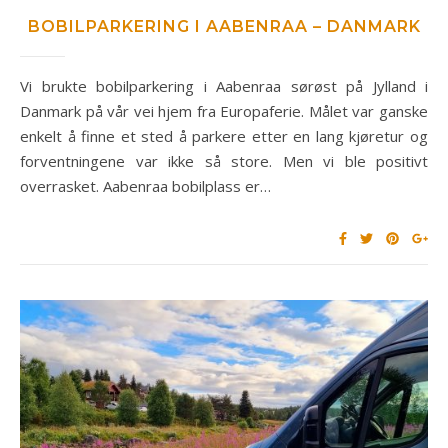
BOBILPARKERING I AABENRAA – DANMARK
Vi brukte bobilparkering i Aabenraa sørøst på Jylland i
Danmark på vår vei hjem fra Europaferie. Målet var ganske
enkelt å finne et sted å parkere etter en lang kjøretur og
forventningene var ikke så store. Men vi ble positivt
overrasket. Aabenraa bobilplass er…