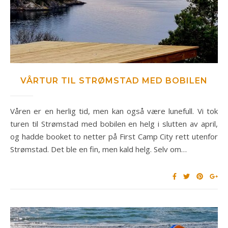
VÅRTUR TIL STRØMSTAD MED BOBILEN
Våren er en herlig tid, men kan også være lunefull. Vi tok
turen til Strømstad med bobilen en helg i slutten av april,
og hadde booket to netter på First Camp City rett utenfor
Strømstad. Det ble en fin, men kald helg. Selv om…