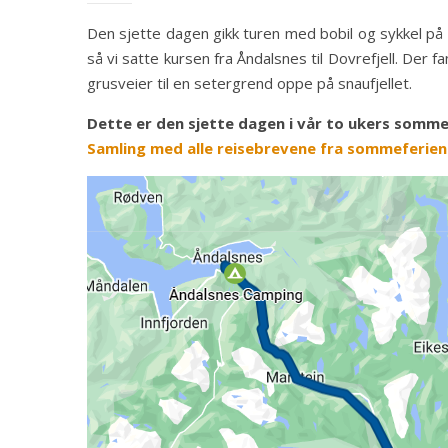
Den sjette dagen gikk turen med bobil og sykkel på Do
så vi satte kursen fra Åndalsnes til Dovrefjell. Der 
grusveier til en setergrend oppe på snaufjellet.
Dette er den sjette dagen i vår to ukers sommer
Samling med alle reisebrevene fra sommeferien 