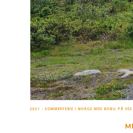
2021 - SOMMERFERIE I NORGE MED BOBIL PÅ VE
M