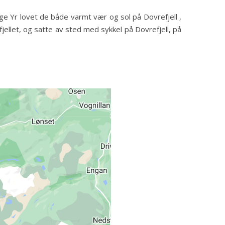
ølge Yr lovet de både varmt vær og sol på Dovrefjell ,
fjellet, og satte av sted med sykkel på Dovrefjell, på