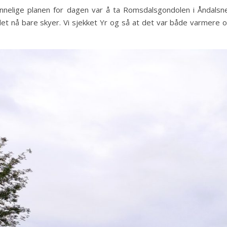
nelige planen for dagen var å ta Romsdalsgondolen i Åndalsnes
det nå bare skyer. Vi sjekket Yr og så at det var både varmere og