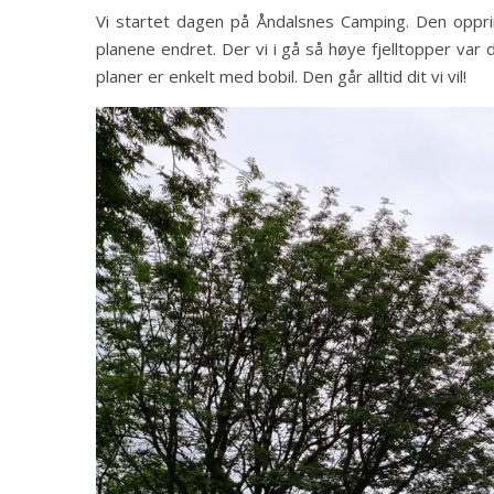
Vi startet dagen på Åndalsnes Camping. Den opprin
planene endret. Der vi i gå så høye fjelltopper var 
planer er enkelt med bobil. Den går alltid dit vi vil!