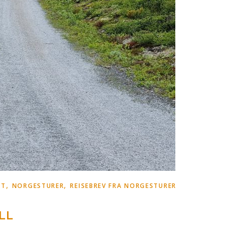
,
,
ET
NORGESTURER
REISEBREV FRA NORGESTURER
LL