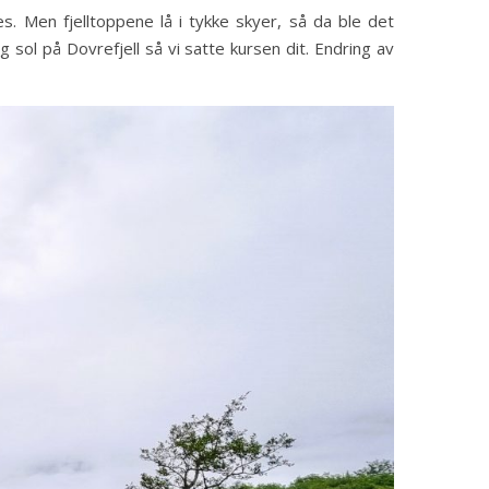
. Men fjelltoppene lå i tykke skyer, så da ble det
 sol på Dovrefjell så vi satte kursen dit. Endring av