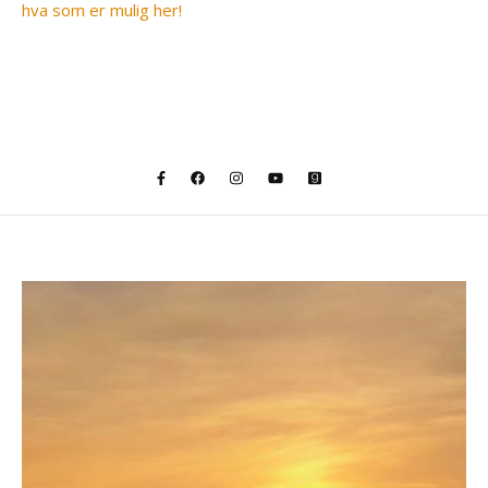
hva som er mulig her!