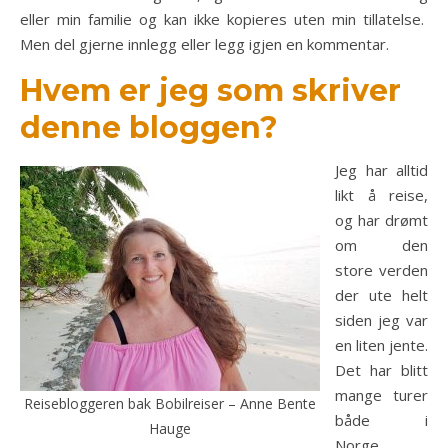
eller min familie og kan ikke kopieres uten min tillatelse.
Men del gjerne innlegg eller legg igjen en kommentar.
Hvem er jeg som skriver
denne bloggen?
Jeg har alltid
likt å reise,
og har drømt
om den
store verden
der ute helt
siden jeg var
en liten jente.
Det har blitt
mange turer
Reisebloggeren bak Bobilreiser – Anne Bente
både i
Hauge
Norge,