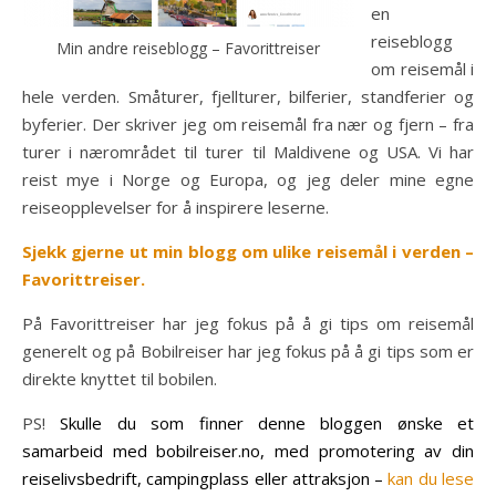
en
reiseblogg
Min andre reiseblogg – Favorittreiser
om reisemål i
hele verden. Småturer, fjellturer, bilferier, standferier og
byferier. Der skriver jeg om reisemål fra nær og fjern – fra
turer i nærområdet til turer til Maldivene og USA. Vi har
reist mye i Norge og Europa, og jeg deler mine egne
reiseopplevelser for å inspirere leserne.
Sjekk gjerne ut min blogg om ulike reisemål i verden –
Favorittreiser.
På Favorittreiser har jeg fokus på å gi tips om reisemål
generelt og på Bobilreiser har jeg fokus på å gi tips som er
direkte knyttet til bobilen.
PS!
Skulle du som finner denne bloggen ønske et
samarbeid med bobilreiser.no, med promotering av din
reiselivsbedrift, campingplass eller attraksjon –
kan du lese