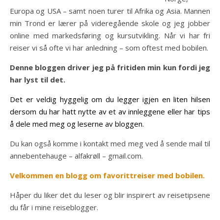
Europa og USA – samt noen turer til Afrika og Asia. Mannen
min Trond er lærer på videregående skole og jeg jobber
online med markedsføring og kursutvikling. Når vi har fri
reiser vi så ofte vi har anledning – som oftest med bobilen.
Denne bloggen driver jeg på fritiden min kun fordi jeg
har lyst til det.
Det er veldig hyggelig om du legger igjen en liten hilsen
dersom du har hatt nytte av et av innleggene eller har tips
å dele med meg og leserne av bloggen.
Du kan også komme i kontakt med meg ved å sende mail til
annebentehauge – alfakrøll – gmail.com.
Velkommen en blogg om favorittreiser med bobilen.
Håper du liker det du leser og blir inspirert av reisetipsene
du får i mine reiseblogger.