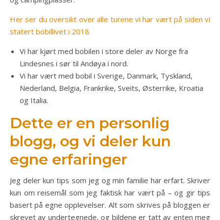
Her ser du oversikt over alle turene vi har vært på siden vi
statert bobillivet i 2018
Vi har kjørt med bobilen i store deler av Norge fra
Lindesnes i sør til Andøya i nord.
Vi har vært med bobil i Sverige, Danmark, Tyskland,
Nederland, Belgia, Frankrike, Sveits, Østerrike, Kroatia
og Italia.
Dette er en personlig
blogg, og vi deler kun
egne erfaringer
Jeg deler kun tips som jeg og min familie har erfart. Skriver
kun om reisemål som jeg faktisk har vært på – og gir tips
basert på egne opplevelser. Alt som skrives på bloggen er
skrevet av undertegnede, og bildene er tatt av enten meg