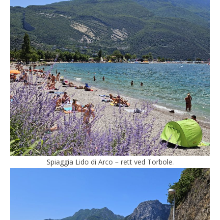
Spiaggia Lido di Arco – rett ved Torbole.