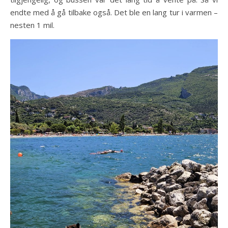
endte med å gå tilbake også. Det ble en lang tur i varmen –
nesten 1 mil.