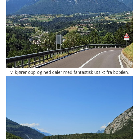
Vi kjører opp og ned daler med fantastisk utsikt fra bobilen.