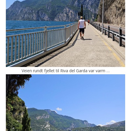
Veien rundt fjellet til Riva del Garda var varm …