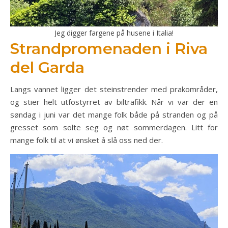
Jeg digger fargene på husene i Italia!
Strandpromenaden i Riva
del Garda
Langs vannet ligger det steinstrender med prakområder,
og stier helt utfostyrret av biltrafikk. Når vi var der en
søndag i juni var det mange folk både på stranden og på
gresset som solte seg og nøt sommerdagen. Litt for
mange folk til at vi ønsket å slå oss ned der.