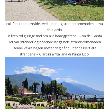
Full fart i parkområdet ved sjøen og strandpromenaden i Riva
del Garda.
En liten rolig lunge mellom alle badegjestene i Riva del Garda.
Det var strender og badende langs hele strandpromenaden.
Denne vakre hagen møter deg når du har passert alle
strendene – Giardini all’Italiana di Punta Lido.