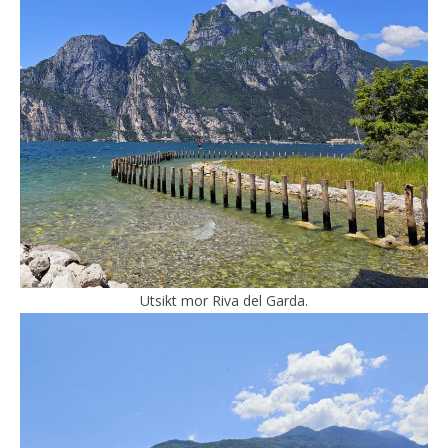
Utsikt mor Riva del Garda.