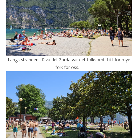
Langs stranden i Riva del Garda var det folksomt. Litt for mye
folk for oss….