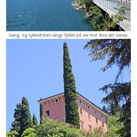
Gang- og sykkeltstien langs fjellet på vei mot Riva del Garda.