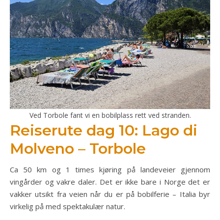
Ved Torbole fant vi en bobilplass rett ved stranden.
Reiserute dag 10: Lago di
Molveno – Torbole
Ca 50 km og 1 times kjøring på landeveier gjennom
vingårder og vakre daler. Det er ikke bare i Norge det er
vakker utsikt fra veien når du er på bobilferie – Italia byr
virkelig på med spektakulær natur.