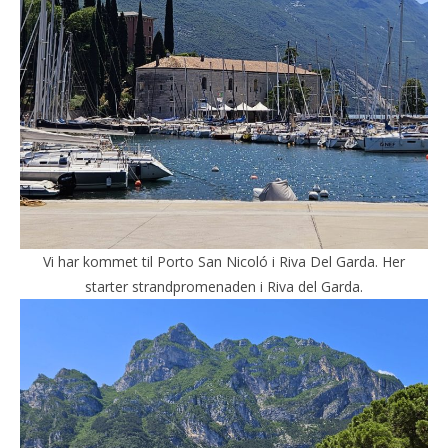
Vi har kommet til Porto San Nicoló i Riva Del Garda. Her
starter strandpromenaden i Riva del Garda.