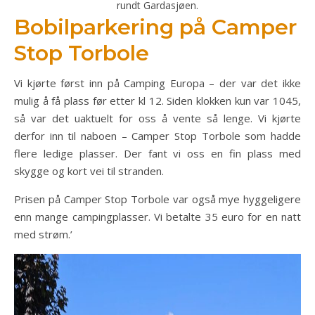
rundt Gardasjøen.
Bobilparkering på Camper
Stop Torbole
Vi kjørte først inn på Camping Europa – der var det ikke
mulig å få plass før etter kl 12. Siden klokken kun var 1045,
så var det uaktuelt for oss å vente så lenge. Vi kjørte
derfor inn til naboen – Camper Stop Torbole som hadde
flere ledige plasser. Der fant vi oss en fin plass med
skygge og kort vei til stranden.
Prisen på Camper Stop Torbole var også mye hyggeligere
enn mange campingplasser. Vi betalte 35 euro for en natt
med strøm.’