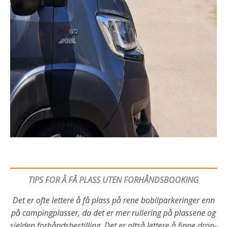
TIPS FOR Å FÅ PLASS UTEN FORHÅNDSBOOKING
Det er ofte lettere å få plass på rene bobilparkeringer enn
på campingplasser, da det er mer rullering på plassene og
sjelden forhåndsbestilling. Det er altså lettere å finne drop-