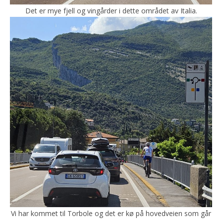
Det er mye fjell og vingårder i dette området av Italia.
Vi har kommet til Torbole og det er kø på hovedveien som går