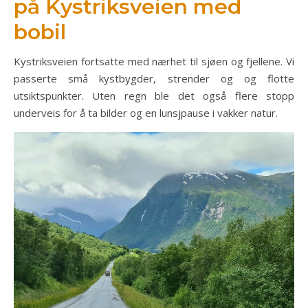
på Kystriksveien med
bobil
Kystriksveien fortsatte med nærhet til sjøen og fjellene. Vi
passerte små kystbygder, strender og og flotte
utsiktspunkter. Uten regn ble det også flere stopp
underveis for å ta bilder og en lunsjpause i vakker natur.