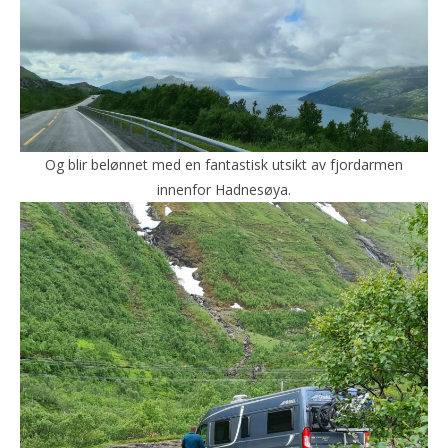
Og blir belønnet med en fantastisk utsikt av fjordarmen
innenfor Hadnesøya.