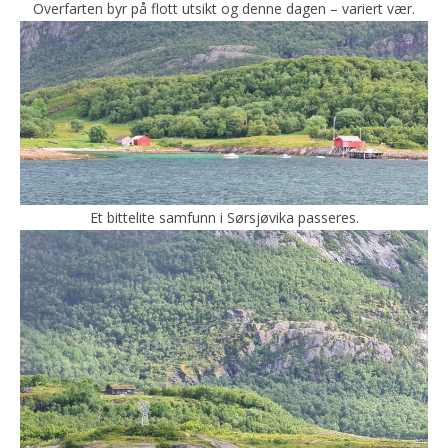
Overfarten byr på flott utsikt og denne dagen – variert vær.
Et bittelite samfunn i Sørsjøvika passeres.