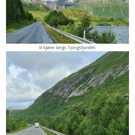
Vi kjører langs Tjongsfjorden.