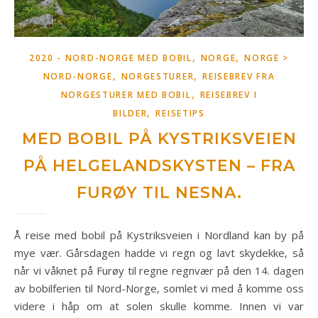
,
,
2020 - NORD-NORGE MED BOBIL
NORGE
NORGE >
,
,
NORD-NORGE
NORGESTURER
REISEBREV FRA
,
NORGESTURER MED BOBIL
REISEBREV I
,
BILDER
REISETIPS
MED BOBIL PÅ KYSTRIKSVEIEN
PÅ HELGELANDSKYSTEN – FRA
FURØY TIL NESNA.
Å reise med bobil på Kystriksveien i Nordland kan by på
mye vær. Gårsdagen hadde vi regn og lavt skydekke, så
når vi våknet på Furøy til regne regnvær på den 14. dagen
av bobilferien til Nord-Norge, somlet vi med å komme oss
videre i håp om at solen skulle komme. Innen vi var