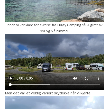
Innen vi var klare for avreise fra Furøy Camping så vi glimt av
sol og blå himmel.
Men det var et veldig variert skydekke når vi kjørte.