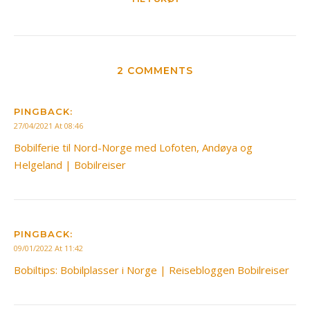
2 COMMENTS
PINGBACK:
27/04/2021 At 08:46
Bobilferie til Nord-Norge med Lofoten, Andøya og
Helgeland | Bobilreiser
PINGBACK:
09/01/2022 At 11:42
Bobiltips: Bobilplasser i Norge | Reisebloggen Bobilreiser