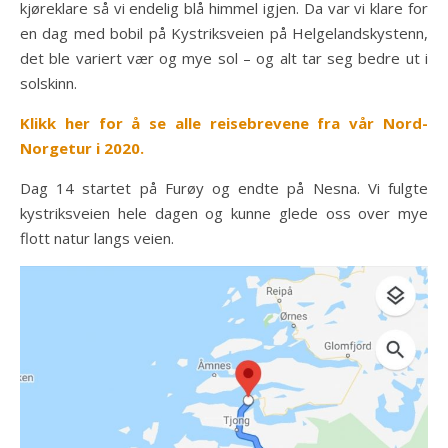
kjøreklare så vi endelig blå himmel igjen. Da var vi klare for
en dag med bobil på Kystriksveien på Helgelandskystenn,
det ble variert vær og mye sol – og alt tar seg bedre ut i
solskinn.
Klikk her for å se alle reisebrevene fra vår Nord-
Norgetur i 2020.
Dag 14 startet på Furøy og endte på Nesna. Vi fulgte
kystriksveien hele dagen og kunne glede oss over mye
flott natur langs veien.