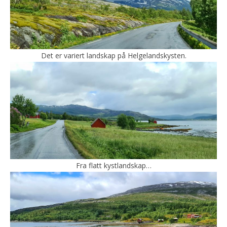
Det er variert landskap på Helgelandskysten.
Fra flatt kystlandskap…