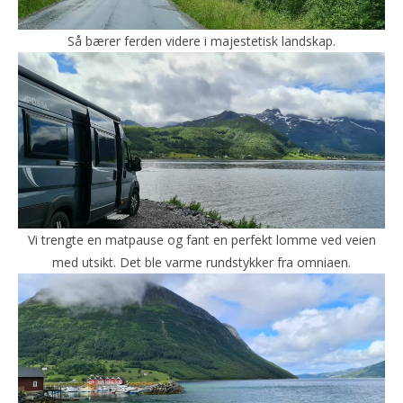
Så bærer ferden videre i majestetisk landskap.
Vi trengte en matpause og fant en perfekt lomme ved veien
med utsikt. Det ble varme rundstykker fra omniaen.