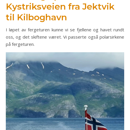
Kystriksveien fra Jektvik
til Kilboghavn
I løpet av fergeturen kunne vi se fjellene og havet rundt
oss, og det skiftene været. Vi passerte også polarsirkene
på fergeturen.