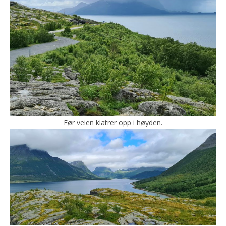
Før veien klatrer opp i høyden.