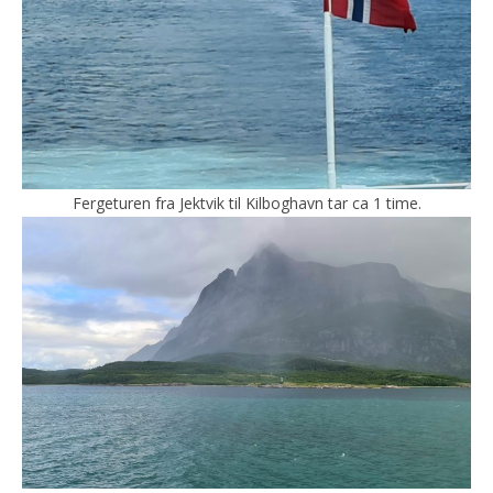
Fergeturen fra Jektvik til Kilboghavn tar ca 1 time.