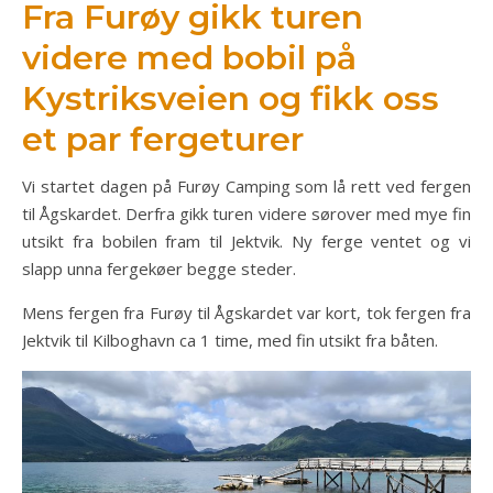
Fra Furøy gikk turen
videre med bobil på
Kystriksveien og fikk oss
et par fergeturer
Vi startet dagen på Furøy Camping som lå rett ved fergen
til Ågskardet. Derfra gikk turen videre sørover med mye fin
utsikt fra bobilen fram til Jektvik. Ny ferge ventet og vi
slapp unna fergekøer begge steder.
Mens fergen fra Furøy til Ågskardet var kort, tok fergen fra
Jektvik til Kilboghavn ca 1 time, med fin utsikt fra båten.