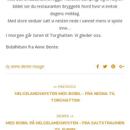
bildet ser du restauranten Brygge66 Nord hvor vi inntok
dagens middag.
Med store vinduer satt vi nesten nede i vannet mens vi spiste
inne…
I morgen går turen til Torghatten. Vi gleder oss.
Bobilhilsen fra Anne Bente.
By
Anne Bente Hauge
PREVIOUS
HELGELANDSKYSTEN MED BOBIL - FRA NESNA TIL
TORGHATTEN
NEWER
MED BOBIL PÅ HELGELANDSKYSTEN - FRA SALTSTRAUMEN
TIL FURØY