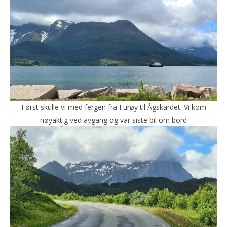
Først skulle vi med fergen fra Furøy til Ågskardet. Vi kom
nøyaktig ved avgang og var siste bil om bord