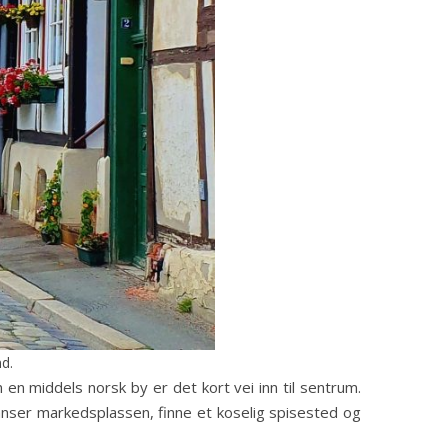
nd.
 en middels norsk by er det kort vei inn til sentrum.
anser markedsplassen, finne et koselig spisested og