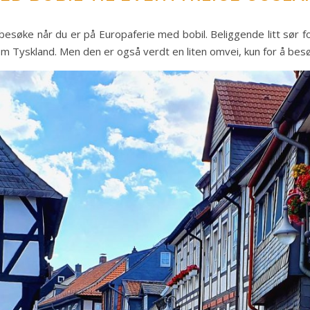
 besøke når du er på Europaferie med bobil. Beliggende litt sør f
 Tyskland. Men den er også verdt en liten omvei, kun for å besø