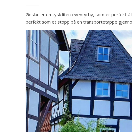
Goslar er en tysk liten eventyrby, som er perfekt å
perfekt som et stopp på en transportetappe gjennom