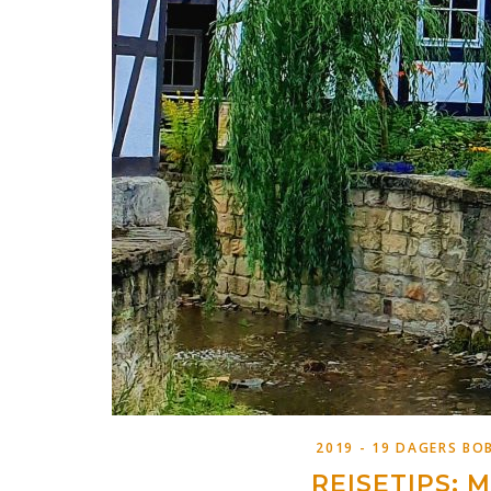
2019 - 19 DAGERS BOB
REISETIPS: 