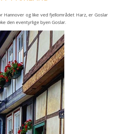
or Hannover og like ved fjellområdet Harz, er Goslar
ke den eventyrlige byen Goslar.