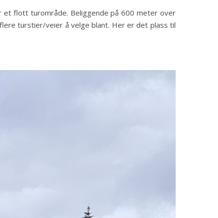
g er et flott turområde. Beliggende på 600 meter over
ere turstier/veier å velge blant. Her er det plass til