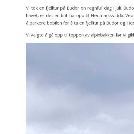
Vi tok en fjelltur på Budor en regnfull dag i juli. 
havet, er det en fint tur opp til Hedmarksvidda. Ved 
å parkere bobilen for å ta en fjelltur på Budor og H
Vi valgte å gå opp til toppen av alpinbakken før vi gi