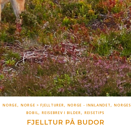
,
,
,
,
NORGE
NORGE > FJELLTURER
NORGE - INNLANDET
NORGES
,
,
BOBIL
REISEBREV I BILDER
REISETIPS
FJELLTUR PÅ BUDOR