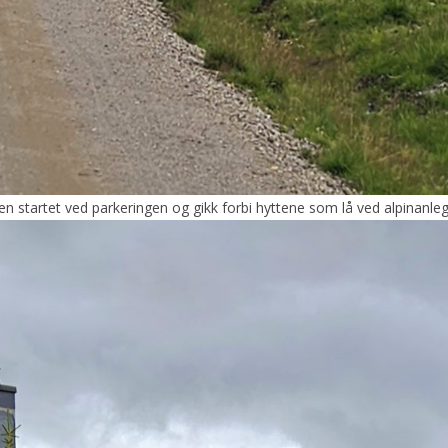
en startet ved parkeringen og gikk forbi hyttene som lå ved alpinanleg