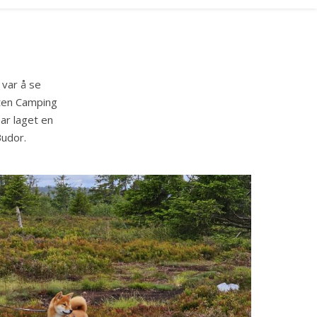
 var å se
sten Camping
ar laget en
Budor.