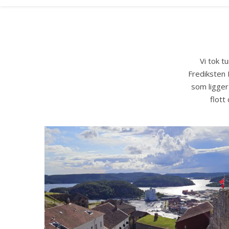
Vi tok t
Frediksten 
som ligger
flott