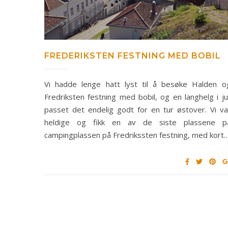
FREDERIKSTEN FESTNING MED BOBIL
Vi hadde lenge hatt lyst til å besøke Halden o
Fredriksten festning med bobil, og en langhelg i jul
passet det endelig godt for en tur østover. Vi va
heldige og fikk en av de siste plassene p
campingplassen på Fredrikssten festning, med kort