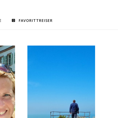
E
FAVORITTREISER