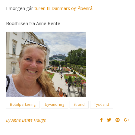
I morgen går
turen til Danmark og Åbenrå.
Bobilhilsen fra Anne Bente
Bobilparkering
byvandring
Strand
Tyskland
By
Anne Bente Hauge