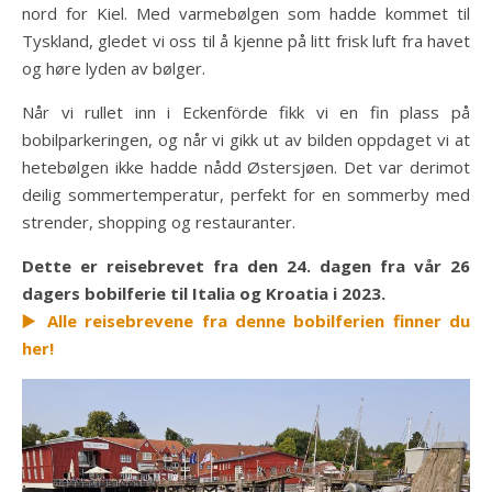
nord for Kiel. Med varmebølgen som hadde kommet til
Tyskland, gledet vi oss til å kjenne på litt frisk luft fra havet
og høre lyden av bølger.
Når vi rullet inn i Eckenförde fikk vi en fin plass på
bobilparkeringen, og når vi gikk ut av bilden oppdaget vi at
hetebølgen ikke hadde nådd Østersjøen. Det var derimot
deilig sommertemperatur, perfekt for en sommerby med
strender, shopping og restauranter.
Dette er reisebrevet fra den 24. dagen fra vår 26
dagers bobilferie til Italia og Kroatia i 2023.
▶️ Alle reisebrevene fra denne bobilferien finner du
her!