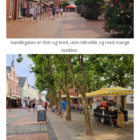
Handlegaten er flott og bred, uten biltrafikk og med mange
butikker.