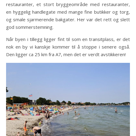
restauranter, et stort bryggeområde med restauranter,
en hyggelig handlegate med mange fine butikker og torg,
og smale sjarmerende bakgater. Her var det rett og slett
god sommerstemning.
Når byen i tillegg ligger fint til som en transitplass, er det
nok en by vi kanskje kommer til å stoppe i senere også.
Den ligger ca 25 km fra A7, men det er verdt avstikkeren!