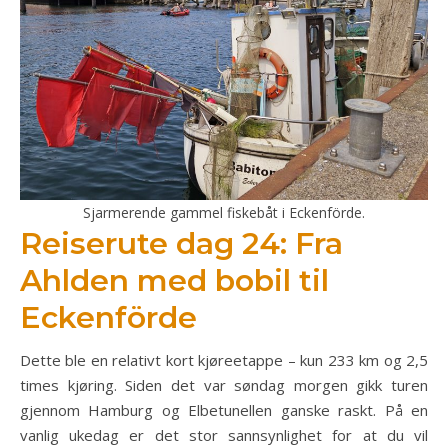
Sjarmerende gammel fiskebåt i Eckenförde.
Reiserute dag 24: Fra
Ahlden med bobil til
Eckenförde
Dette ble en relativt kort kjøreetappe – kun 233 km og 2,5
times kjøring. Siden det var søndag morgen gikk turen
gjennom Hamburg og Elbetunellen ganske raskt. På en
vanlig ukedag er det stor sannsynlighet for at du vil