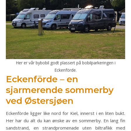
Her er vår bybobil godt plassert på bobilparkeringen i
Eckenförde.
Eckenförde – en
sjarmerende sommerby
ved Østersjøen
Eckenförde ligger like nord for Kiel, innerst i en liten bukt.
Her har du alt du kan ønske av en sommerby. En lang fin
sandstrand, en strandpromenade uten biltrafikk med