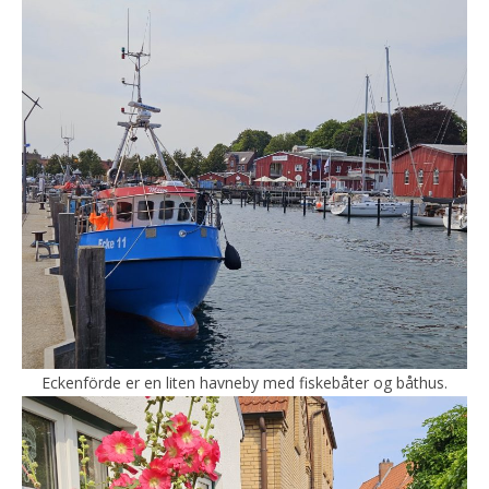
Eckenförde er en liten havneby med fiskebåter og båthus.