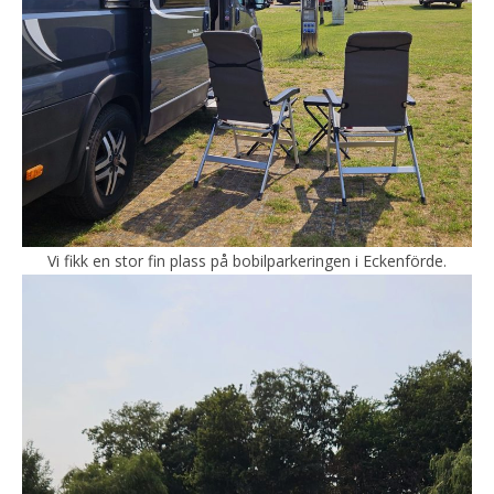
Vi fikk en stor fin plass på bobilparkeringen i Eckenförde.