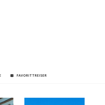
E
FAVORITTREISER