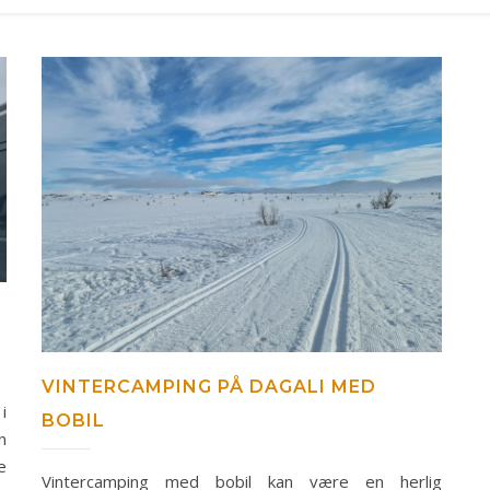
VINTERCAMPING PÅ DAGALI MED
i
BOBIL
n
e
Vintercamping med bobil kan være en herlig