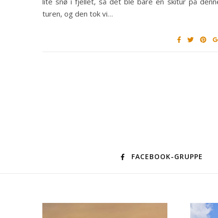
lite snø i fjellet, så det ble bare en skitur på denn
turen, og den tok vi…
FACEBOOK-GRUPPE