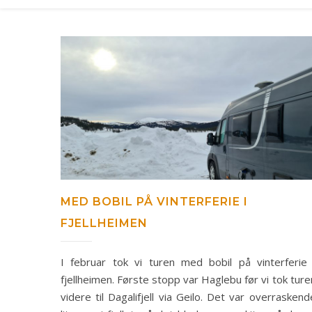
MED BOBIL PÅ VINTERFERIE I
FJELLHEIMEN
I februar tok vi turen med bobil på vinterferie 
fjellheimen. Første stopp var Haglebu før vi tok ture
videre til Dagalifjell via Geilo. Det var overraskend