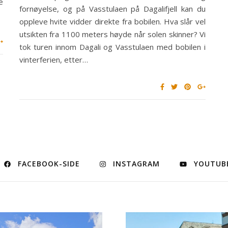
e
fornøyelse, og på Vasstulaen på Dagalifjell kan du
oppleve hvite vidder direkte fra bobilen. Hva slår vel
utsikten fra 1100 meters høyde når solen skinner? Vi
tok turen innom Dagali og Vasstulaen med bobilen i
vinterferien, etter…
FACEBOOK-SIDE
INSTAGRAM
YOUTUB