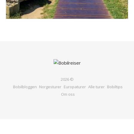
2026 ©
Bobilbloggen
Norgesturer
Europaturer
Alle turer
Bobiltips
Om oss