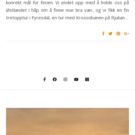
konrekt mål for ferien. Vi endet opp med å holde oss på
Østlandet i håp om å finne noe bra vær, og vi fikk en fin
tretopptur i Fyresdal, en tur med Krossobanen på Rjukan…