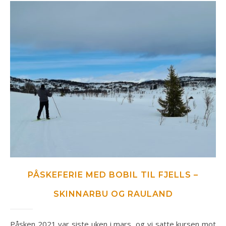
PÅSKEFERIE MED BOBIL TIL FJELLS –
SKINNARBU OG RAULAND
Påsken 2021 var siste uken i mars, og vi satte kursen mot