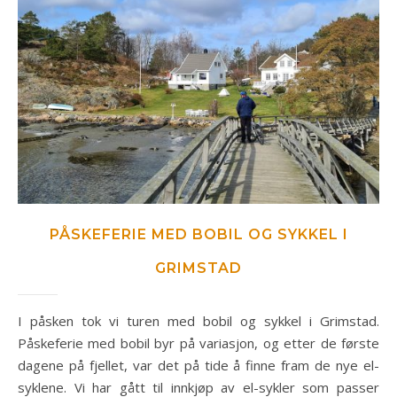
PÅSKEFERIE MED BOBIL OG SYKKEL I
GRIMSTAD
I påsken tok vi turen med bobil og sykkel i Grimstad.
Påskeferie med bobil byr på variasjon, og etter de første
dagene på fjellet, var det på tide å finne fram de nye el-
syklene. Vi har gått til innkjøp av el-sykler som passer