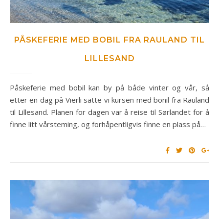
PÅSKEFERIE MED BOBIL FRA RAULAND TIL
LILLESAND
Påskeferie med bobil kan by på både vinter og vår, så
etter en dag på Vierli satte vi kursen med bonil fra Rauland
til Lillesand. Planen for dagen var å reise til Sørlandet for å
finne litt vårsteming, og forhåpentligvis finne en plass på…