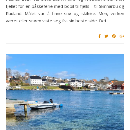
fjellet for en påskeferie med bobil til fjells – til Skinnarbu og
Rauland. Målet var å finne snø og skiføre. Men, verken
været eller snøen viste seg fra sin beste side. Det…