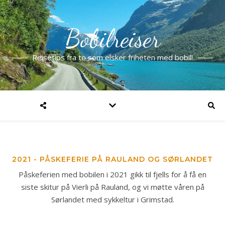
Bobilreiser
Reisetips fra to som elsker friheten med bobil!
2021 - PÅSKEFERIE PÅ RAULAND OG SØRLANDET
Påskeferien med bobilen i 2021 gikk til fjells for å få en
siste skitur på Vierli på Rauland, og vi møtte våren på
Sørlandet med sykkeltur i Grimstad.