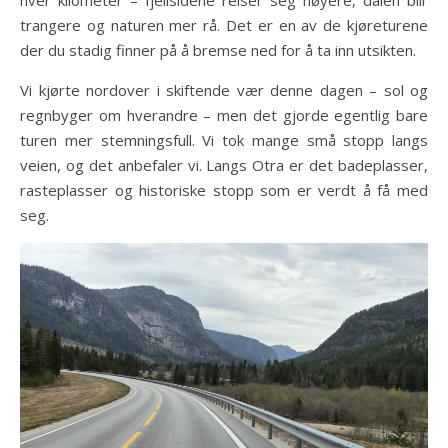
hver kilometer – fjellsidene reiser seg høyere, dalen blir
trangere og naturen mer rå. Det er en av de kjøreturene
der du stadig finner på å bremse ned for å ta inn utsikten.
Vi kjørte nordover i skiftende vær denne dagen – sol og
regnbyger om hverandre – men det gjorde egentlig bare
turen mer stemningsfull. Vi tok mange små stopp langs
veien, og det anbefaler vi. Langs Otra er det badeplasser,
rasteplasser og historiske stopp som er verdt å få med
seg.