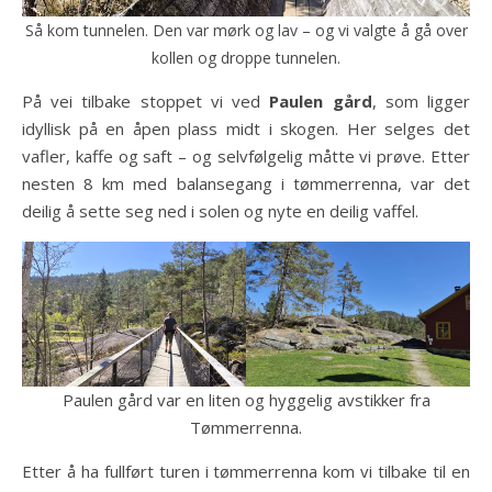
Så kom tunnelen. Den var mørk og lav – og vi valgte å gå over
kollen og droppe tunnelen.
På vei tilbake stoppet vi ved
Paulen gård
, som ligger
idyllisk på en åpen plass midt i skogen. Her selges det
vafler, kaffe og saft – og selvfølgelig måtte vi prøve. Etter
nesten 8 km med balansegang i tømmerrenna, var det
deilig å sette seg ned i solen og nyte en deilig vaffel.
Paulen gård var en liten og hyggelig avstikker fra
Tømmerrenna.
Etter å ha fullført turen i tømmerrenna kom vi tilbake til en