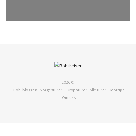
2026 ©
Bobilbloggen
Norgesturer
Europaturer
Alle turer
Bobiltips
Om oss