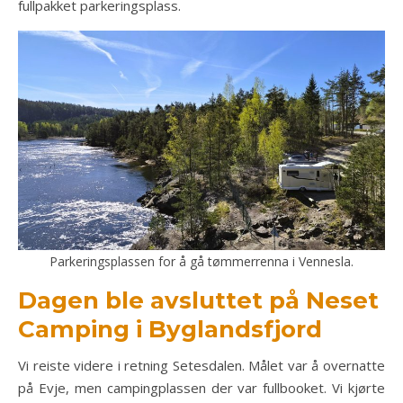
fullpakket parkeringsplass.
Parkeringsplassen for å gå tømmerrenna i Vennesla.
Dagen ble avsluttet på Neset
Camping i Byglandsfjord
Vi reiste videre i retning Setesdalen. Målet var å overnatte
på Evje, men campingplassen der var fullbooket. Vi kjørte