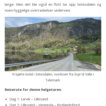
lenge. Men det ble også en flott tur opp Setesdalen og
noen hyggelige overraskelser underveis.
Vi kjørte bobil i Setesdalen, nordover fra Evje til Valle i
Telemark.
Reiserute for denne helgeturen:
Dag 1: Larvik – Lillesand
Dag 2: Lillesand – Vennesla – Byglandsfjord