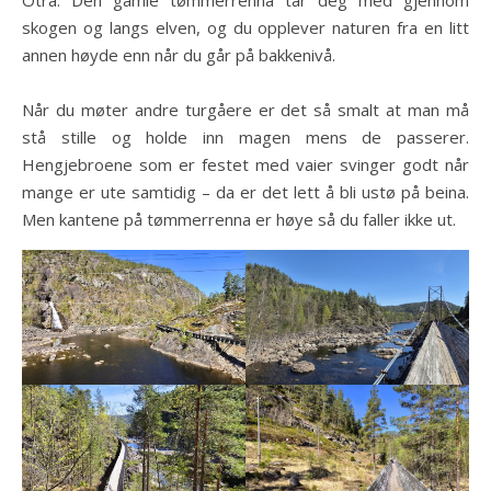
skogen og langs elven, og du opplever naturen fra en litt
annen høyde enn når du går på bakkenivå.
Når du møter andre turgåere er det så smalt at man må
stå stille og holde inn magen mens de passerer.
Hengjebroene som er festet med vaier svinger godt når
mange er ute samtidig – da er det lett å bli ustø på beina.
Men kantene på tømmerrenna er høye så du faller ikke ut.