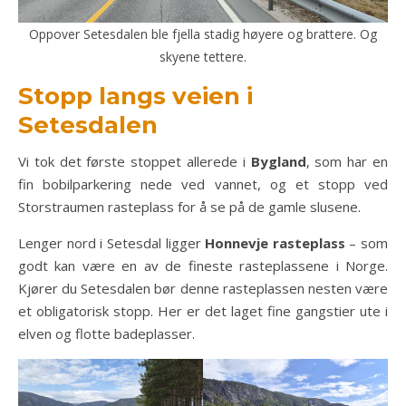
Oppover Setesdalen ble fjella stadig høyere og brattere. Og
skyene tettere.
Stopp langs veien i
Setesdalen
Vi tok det første stoppet allerede i
Bygland
, som har en
fin bobilparkering nede ved vannet, og et stopp ved
Storstraumen rasteplass for å se på de gamle slusene.
Lenger nord i Setesdal ligger
Honnevje rasteplass
– som
godt kan være en av de fineste rasteplassene i Norge.
Kjører du Setesdalen bør denne rasteplassen nesten være
et obligatorisk stopp. Her er det laget fine gangstier ute i
elven og flotte badeplasser.