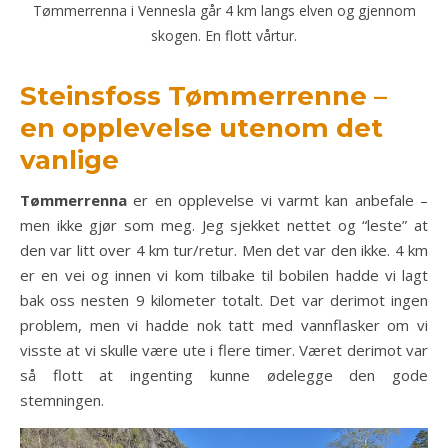
Tømmerrenna i Vennesla går 4 km langs elven og gjennom
skogen. En flott vårtur.
Steinsfoss Tømmerrenne –
en opplevelse utenom det
vanlige
Tømmerrenna
er en opplevelse vi varmt kan anbefale –
men ikke gjør som meg. Jeg sjekket nettet og “leste” at
den var litt over 4 km tur/retur. Men det var den ikke. 4 km
er en vei og innen vi kom tilbake til bobilen hadde vi lagt
bak oss nesten 9 kilometer totalt. Det var derimot ingen
problem, men vi hadde nok tatt med vannflasker om vi
visste at vi skulle være ute i flere timer. Været derimot var
så flott at ingenting kunne ødelegge den gode
stemningen.