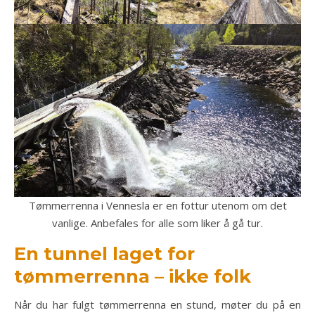
Tømmerrenna i Vennesla er en fottur utenom om det
vanlige. Anbefales for alle som liker å gå tur.
En tunnel laget for
tømmerrenna – ikke folk
Når du har fulgt tømmerrenna en stund, møter du på en