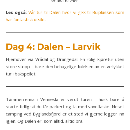
småbåthavnen.
Les også:
Vår tur til Dalen hvor vi gikk til Ruiplassen som
har fantastisk utsikt.
Dag 4: Dalen – Larvik
Hjemover via Vrådal og Drangedal. En rolig kjøretur uten
store stopp – bare den behagelige følelsen av en vellykket
tur i bakspeilet.
Tømmerrenna i Vennesla er verdt turen – husk bare å
starte tidlig så du får parkert og ta med vannflaske. Neset
camping ved Byglandsfjord er et sted vi gjerne legger inn
igjen. Og Dalen er, som alltid, alltid bra.