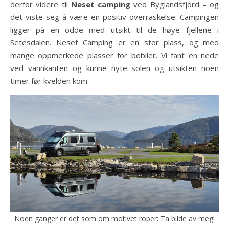
derfor videre til
Neset camping
ved Byglandsfjord – og
det viste seg å være en positiv overraskelse. Campingen
ligger på en odde med utsikt til de høye fjellene i
Setesdalen. Neset Camping er en stor plass, og med
mange oppmerkede plasser for bobiler. Vi fant en nede
ved vannkanten og kunne nyte solen og utsikten noen
timer før kvelden kom.
Noen ganger er det som om motivet roper: Ta bilde av meg!