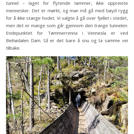
tunnel – laget for flytende tømmer, ikke oppreiste
mennesker. Det er mørkt, og man må gå med bøyd rygg
for å ikke stange hodet. Vi valgte å gå over fjellet i stedet,
men det er mange som går gjennom den trange tunnelen.
Endepunktet for Tømmerrenna i Vennesla er ved
Beihødalen Dam. Så er det bare å snu og ta samme vei
tilbake.