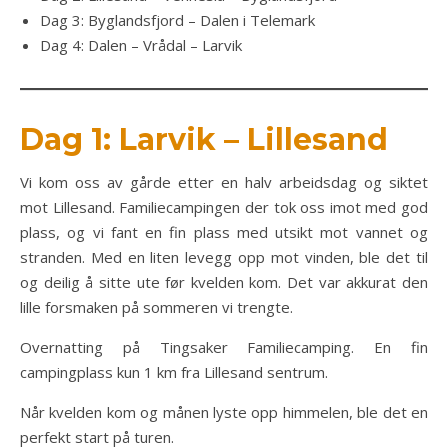
Dag 3: Byglandsfjord – Dalen i Telemark
Dag 4: Dalen – Vrådal – Larvik
Dag 1: Larvik – Lillesand
Vi kom oss av gårde etter en halv arbeidsdag og siktet
mot Lillesand. Familiecampingen der tok oss imot med god
plass, og vi fant en fin plass med utsikt mot vannet og
stranden. Med en liten levegg opp mot vinden, ble det til
og deilig å sitte ute før kvelden kom. Det var akkurat den
lille forsmaken på sommeren vi trengte.
Overnatting på Tingsaker Familiecamping. En fin
campingplass kun 1 km fra Lillesand sentrum.
Når kvelden kom og månen lyste opp himmelen, ble det en
perfekt start på turen.