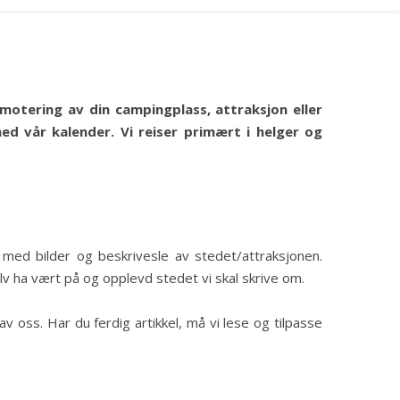
motering av din campingplass, attraksjon eller
ed vår kalender. Vi reiser primært i helger og
 med bilder og beskrivesle av stedet/attraksjonen.
elv ha vært på og opplevd stedet vi skal skrive om.
v oss. Har du ferdig artikkel, må vi lese og tilpasse