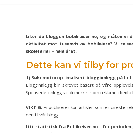
Liker du bloggen bobilreiser.no, og måten vi 
aktivitet mot tusenvis av bobileiere? Vi reis
skoleferier – hele året.
Dette kan vi tilby for p
1) Søkemotoroptimalisert blogginnlegg på bobi
Blogginnlegg blir skrevet basert på våre opplevel
Sponsede innlegg vil bli merket som reklame i henhold
VIKTIG:
Vi publiserer kun artikler som er direkte re
den til vår blogg.
Litt statistikk fra Bobilreiser.no – for perioden