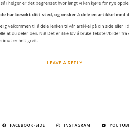
ik, så i helger er det begrenset hvor langt vi kan kjøre for nye opple
rede har besøkt ditt sted, og ønsker å dele en artikkel med 
lig velkommen til å dele lenken til vår artikkel på din side eller 
lle at du deler den. NB! Det er ikke lov å bruke tekster/bilder fra
erimot er helt greit.
LEAVE A REPLY
FACEBOOK-SIDE
INSTAGRAM
YOUTUB