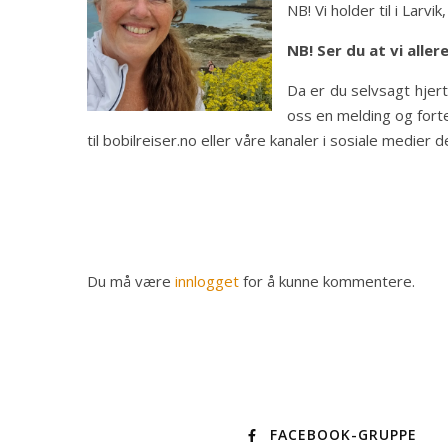
NB! Vi holder til i Larv
NB! Ser du at vi alle
Da er du selvsagt hjerte
oss en melding og forte
til bobilreiser.no eller våre kanaler i sosiale medier d
Du må være
innlogget
for å kunne kommentere.
FACEBOOK-GRUPPE