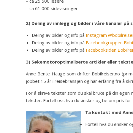
– ca 25 500 lesere
– ca 61 000 sidevisninger –
2) Deling av innlegg og bilder i våre kanaler på 
Deling av bilder og info på
Instagram @bobilreise
Deling av bilder og info på
Facebookgruppen Bobil
Deling av bilder og info på
Facebooksiden Bobilre
3)
Søkemotoroptimaliserte artikler eller tekste
Anne Bente Hauge som drifter Bobilreiser.no (primæ
jobbet 15 år i reisebransjen og har erfaring fra å s
For å skrive tekster som du skal bruke på din egen 
tekster. Fortell oss hva du ønsker og be om pris for 
Ta kontakt med Anne
Fortell hva du ønsker o