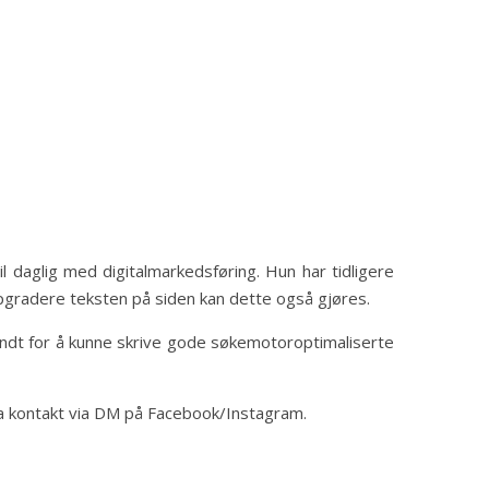
 daglig med digitalmarkedsføring. Hun har tidligere
oppgradere teksten på siden kan dette også gjøres.
sendt for å kunne skrive gode søkemotoroptimaliserte
 ta kontakt via DM på Facebook/Instagram.