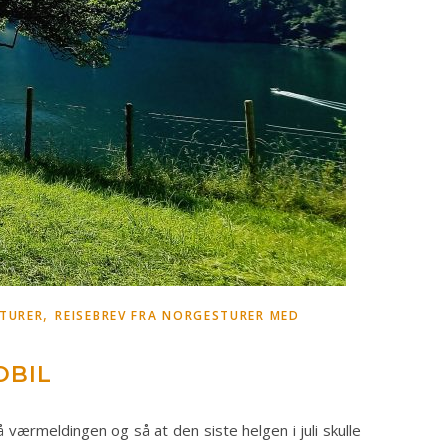
,
TURER
REISEBREV FRA NORGESTURER MED
OBIL
 værmeldingen og så at den siste helgen i juli skulle