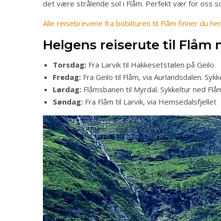
det være strålende sol i Flåm. Perfekt vær for oss 
Alle reisebrevene fra bobilturen til Flåm finner du her
Helgens reiserute til Flåm
Torsdag:
Fra Larvik til Hakkesetstølen på Geilo
Fredag:
Fra Geilo til Flåm, via Aurlandsdalen. Syk
Lørdag:
Flåmsbanen til Myrdal. Sykkeltur ned Flå
Søndag:
Fra Flåm til Larvik, via Hemsedalsfjellet