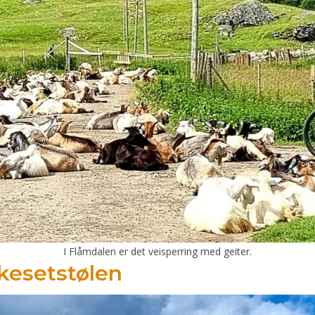
I Flåmdalen er det veisperring med geiter.
kkesetstølen