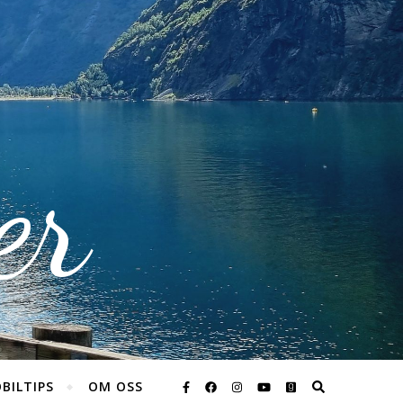
er
BILTIPS
OM OSS