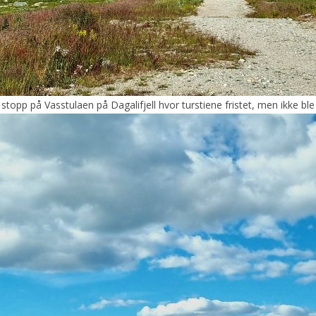
 stopp på Vasstulaen på Dagalifjell hvor turstiene fristet, men ikke ble