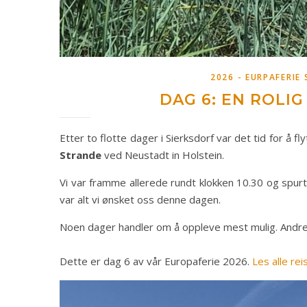
2026 - EURPAFERIE
DAG 6: EN ROLI
Etter to flotte dager i Sierksdorf var det tid for å
Strande
ved Neustadt in Holstein.
Vi var framme allerede rundt klokken 10.30 og spurt
var alt vi ønsket oss denne dagen.
Noen dager handler om å oppleve mest mulig. Andre d
Dette er dag 6 av vår Europaferie 2026.
Les alle re