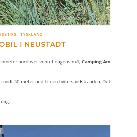
,
EISETIPS
TYSKLAND
OBIL I NEUSTADT
e kilometer nordover ventet dagens mål,
Camping Am
e rundt 50 meter ned til den hvite sandstranden. Det
 dag.