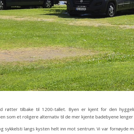
 røtter tilbake til 1200-tallet. Byen er kjent for den hygg
en som et roligere alternativ til de mer kjente badebyene lenge
g sykkelsti langs kysten helt inn mot sentrum. Vi var fornøyde 