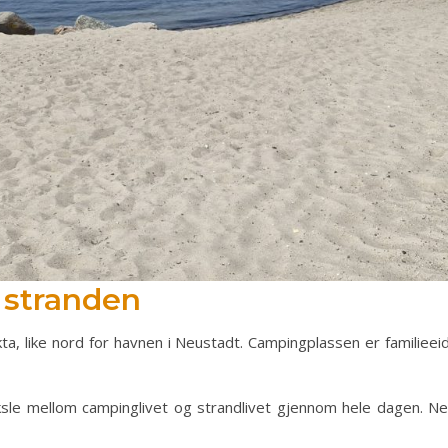
 stranden
kta, like nord for havnen i Neustadt. Campingplassen er familie
ksle mellom campinglivet og strandlivet gjennom hele dagen. Ne