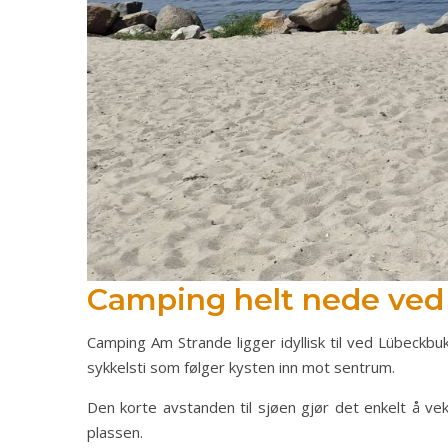
Camping helt nede ved
Camping Am Strande ligger idyllisk til ved Lübeckbu
sykkelsti som følger kysten inn mot sentrum.
Den korte avstanden til sjøen gjør det enkelt å ve
plassen.