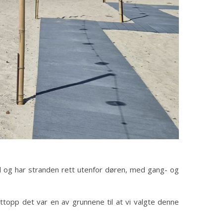
eid og har stranden rett utenfor døren, med gang- og
ttopp det var en av grunnene til at vi valgte denne