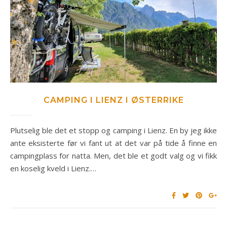
CAMPING I LIENZ I ØSTERRIKE
Plutselig ble det et stopp og camping i Lienz. En by jeg ikke
ante eksisterte før vi fant ut at det var på tide å finne en
campingplass for natta. Men, det ble et godt valg og vi fikk
en koselig kveld i Lienz.…