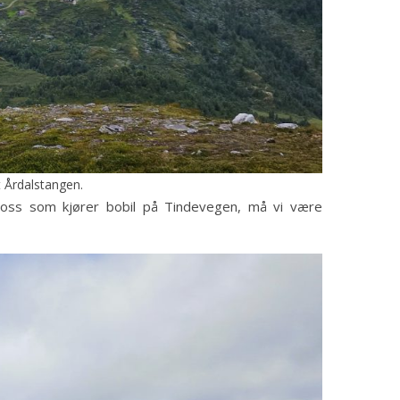
 Årdalstangen.
 oss som kjører bobil på Tindevegen, må vi være