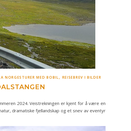
,
FRA NORGESTURER MED BOBIL
REISEBREV I BILDER
RDALSTANGEN
ommeren 2024. Veistrekningen er kjent for å være en
 natur, dramatiske fjellandskap og et snev av eventyr