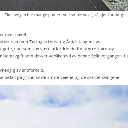
Tindevegen har mange partier med smale veier, så kjør forsiktig!
er over havet.
kobler sammen Turtagrø i vest og Årdalstangen i øst.
ngete, noe som kan være utfordrende for større kjøretøy.
n bomavgift som dekker vedlikehold av denne fjellovergangen. P
 avhengig av snøforhold.
 anbefalt på grunn av de smale veiene og de skarpe svingene.