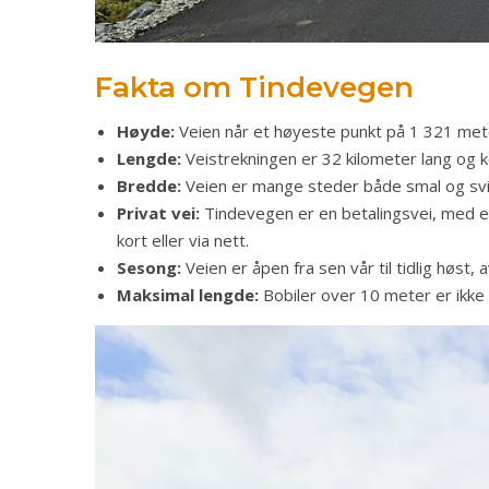
Fakta om Tindevegen
Høyde:
Veien når et høyeste punkt på 1 321 met
Lengde:
Veistrekningen er 32 kilometer lang og 
Bredde:
Veien er mange steder både smal og svi
Privat vei:
Tindevegen er en betalingsvei, med e
kort eller via nett.
Sesong:
Veien er åpen fra sen vår til tidlig høst,
Maksimal lengde:
Bobiler over 10 meter er ikke