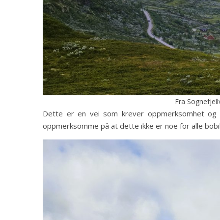
Fra Sognefjel
Dette er en vei som krever oppmerksomhet og fo
oppmerksomme på at dette ikke er noe for alle bobile