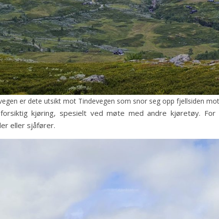
lvegen er dete utsikt mot Tindevegen som snor seg opp fjellsiden mot
rsiktig kjøring, spesielt ved møte med andre kjøretøy. For
r eller sjåfører.