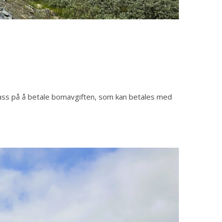
ass på å betale bomavgiften, som kan betales med