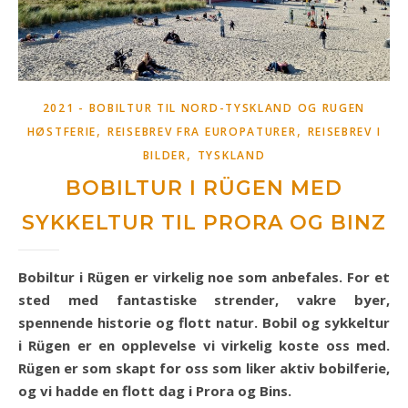
2021 - BOBILTUR TIL NORD-TYSKLAND OG RUGEN
,
,
HØSTFERIE
REISEBREV FRA EUROPATURER
REISEBREV I
,
BILDER
TYSKLAND
BOBILTUR I RÜGEN MED
SYKKELTUR TIL PRORA OG BINZ
Bobiltur i Rügen er virkelig noe som anbefales. For et
sted med fantastiske strender, vakre byer,
spennende historie og flott natur.
Bobil og sykkeltur
i Rügen er en opplevelse vi virkelig koste oss med.
Rügen er som skapt for oss som liker aktiv bobilferie,
og vi hadde en flott dag i Prora og Bins.