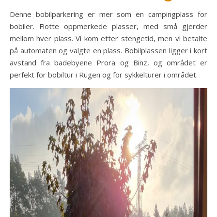
Denne bobilparkering er mer som en campingplass for
bobiler. Flotte oppmerkede plasser, med små gjerder
mellom hver plass. Vi kom etter stengetid, men vi betalte
på automaten og valgte en plass. Bobilplassen ligger i kort
avstand fra badebyene Prora og Binz, og området er
perfekt for bobiltur i Rügen og for sykkelturer i området.