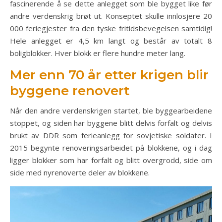
fascinerende å se dette anlegget som ble bygget like før
andre verdenskrig brøt ut. Konseptet skulle innlosjere 20
000 feriegjester fra den tyske fritidsbevegelsen samtidig!
Hele anlegget er 4,5 km langt og består av totalt 8
boligblokker. Hver blokk er flere hundre meter lang.
Mer enn 70 år etter krigen blir
byggene renovert
Når den andre verdenskrigen startet, ble byggearbeidene
stoppet, og siden har byggene blitt delvis forfalt og delvis
brukt av DDR som ferieanlegg for sovjetiske soldater. I
2015 begynte renoveringsarbeidet på blokkene, og i dag
ligger blokker som har forfalt og blitt overgrodd, side om
side med nyrenoverte deler av blokkene.