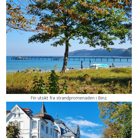
Fin utsikt fra strandpromenaden i Binz.