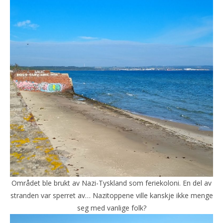
Området ble brukt av Nazi-Tyskland som feriekoloni. En del av
stranden var sperret av… Nazitoppene ville kanskje ikke menge
seg med vanlige folk?