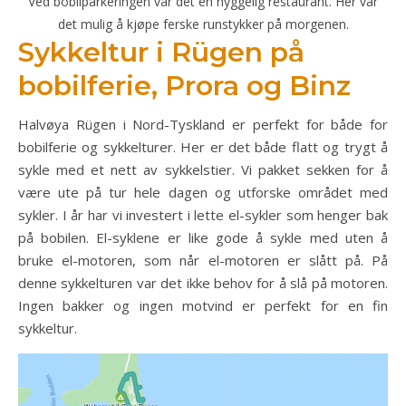
Ved bobilparkeringen var det en hyggelig restaurant. Her var
det mulig å kjøpe ferske runstykker på morgenen.
Sykkeltur i Rügen på
bobilferie, Prora og Binz
Halvøya Rügen i Nord-Tyskland er perfekt for både for
bobilferie og sykkelturer. Her er det både flatt og trygt å
sykle med et nett av sykkelstier. Vi pakket sekken for å
være ute på tur hele dagen og utforske området med
sykler. I år har vi investert i lette el-sykler som henger bak
på bobilen. El-syklene er like gode å sykle med uten å
bruke el-motoren, som når el-motoren er slått på. På
denne sykkelturen var det ikke behov for å slå på motoren.
Ingen bakker og ingen motvind er perfekt for en fin
sykkeltur.