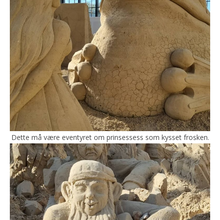
Dette må være eventyret om prinsessess som kysset frosken.