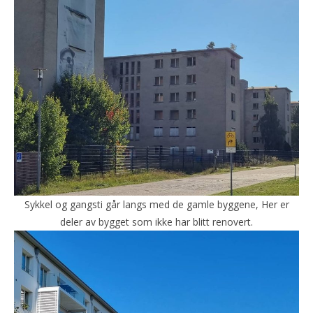
Sykkel og gangsti går langs med de gamle byggene, Her er
deler av bygget som ikke har blitt renovert.