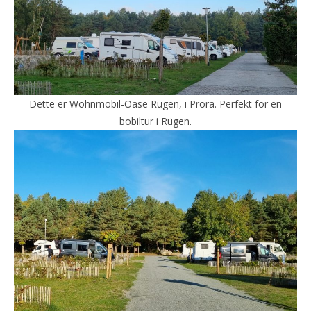
Dette er Wohnmobil-Oase Rügen, i Prora. Perfekt for en
bobiltur i Rügen.