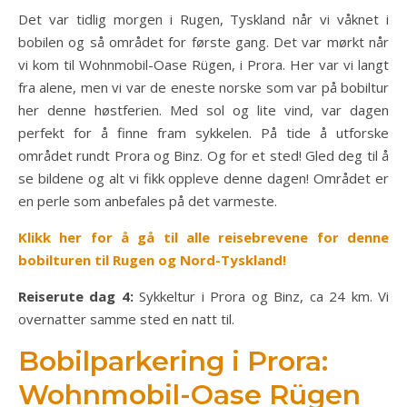
Det var tidlig morgen i Rugen, Tyskland når vi våknet i
bobilen og så området for første gang. Det var mørkt når
vi kom til Wohnmobil-Oase Rügen, i Prora. Her var vi langt
fra alene, men vi var de eneste norske som var på bobiltur
her denne høstferien. Med sol og lite vind, var dagen
perfekt for å finne fram sykkelen. På tide å utforske
området rundt Prora og Binz. Og for et sted! Gled deg til å
se bildene og alt vi fikk oppleve denne dagen! Området er
en perle som anbefales på det varmeste.
Klikk her for å gå til alle reisebrevene for denne
bobilturen til Rugen og Nord-Tyskland!
Reiserute dag 4:
Sykkeltur i Prora og Binz, ca 24 km. Vi
overnatter samme sted en natt til.
Bobilparkering i Prora:
Wohnmobil-Oase Rügen