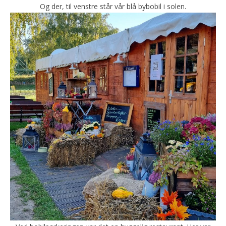
Og der, til venstre står vår blå bybobil i solen.