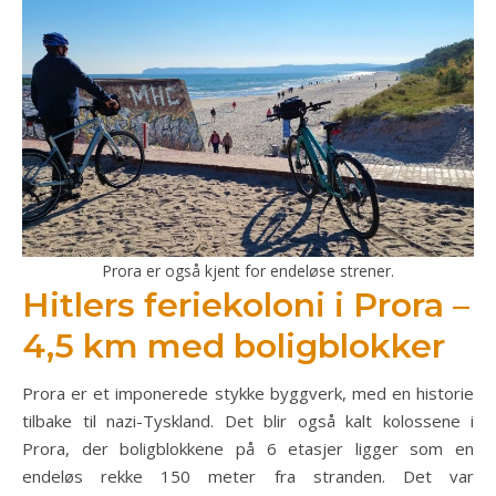
Prora er også kjent for endeløse strener.
Hitlers feriekoloni i Prora –
4,5 km med boligblokker
Prora er et imponerede stykke byggverk, med en historie
tilbake til nazi-Tyskland. Det blir også kalt kolossene i
Prora, der boligblokkene på 6 etasjer ligger som en
endeløs rekke 150 meter fra stranden. Det var