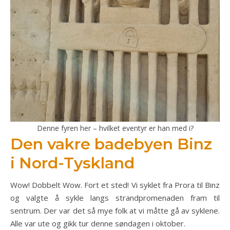
Denne fyren her – hvilket eventyr er han med i?
Den vakre badebyen Binz
i Nord-Tyskland
Wow! Dobbelt Wow. Fort et sted! Vi syklet fra Prora til Binz
og valgte å sykle langs strandpromenaden fram til
sentrum. Der var det så mye folk at vi måtte gå av syklene.
Alle var ute og gikk tur denne søndagen i oktober.